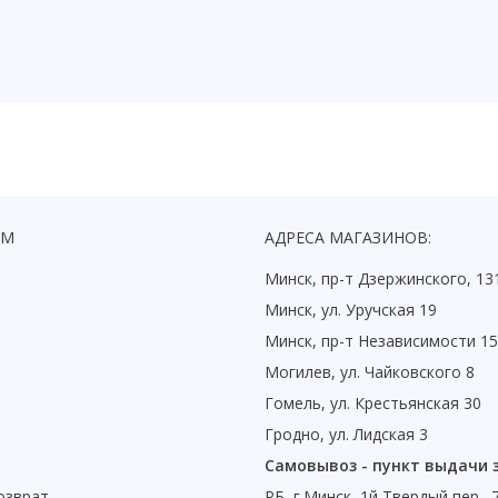
ЯМ
АДРЕСА МАГАЗИНОВ:
Минск, пр-т Дзержинского, 13
Минск, ул. Уручская 19
Минск, пр-т Независимости 1
Могилев, ул. Чайковского 8
Гомель, ул. Крестьянская 30
Гродно, ул. Лидская 3
Самовывоз - пункт выдачи 
озврат
РБ, г.Минск, 1й Твердый пер., 