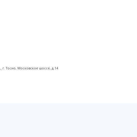
г. Тоcно, Московское шоссе, д.14