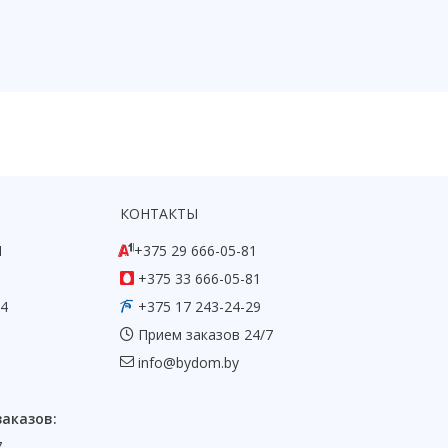
КОНТАКТЫ
1
+375 29 666-05-81
+375 33 666-05-81
54
+375 17 243-24-29
Прием заказов 24/7
info@bydom.by
заказов:
7