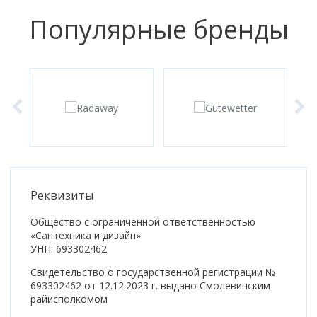
Коврик для душевой кабины
Популярные бренды
Смотреть все
Реквизиты
Общество с ограниченной ответственностью
«Сантехника и дизайн»
УНП: 693302462
Свидетельство о государственной регистрации №
693302462 от 12.12.2023 г. выдано Смолевичским
райисполкомом