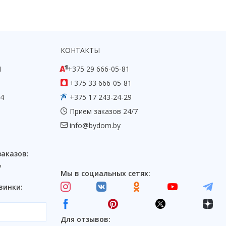
КОНТАКТЫ
1
+375 29 666-05-81
+375 33 666-05-81
54
+375 17 243-24-29
Прием заказов 24/7
info@bydom.by
заказов:
7
Мы в социальных сетях:
винки:
Для отзывов: