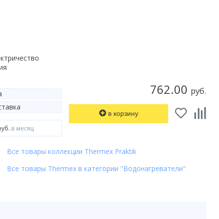
ектричество
ия
762.00
руб.
а
тавка
в корзину
руб.
в месяц
Все товары коллекции Thermex Praktik
Все товары Thermex в категории "Водонагреватели"