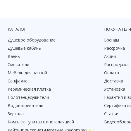
КАТАЛОГ
ПОКУПАТЕЛ
Душевое оборудование
Бренды
Душевые кабины
Рассрочка
Ванны
Акции
Смесители
Распродажа
Мебель для ванной
Оплата
Санфаянс
Доставка
Керамическая плитка
Установка
Полотенцесушители
Гарантия и в
Водонагреватели
Сертификат
Зеркала
Статьи
Комплект унитаз с инсталляцией
Видеообзор
Рейтинг
интернет-магазина «
bydom.by
»
4.2