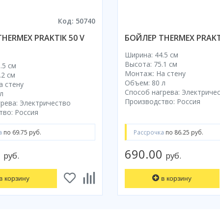
Код: 50740
HERMEX PRAKTIK 50 V
БОЙЛЕР THERMEX PRAKTI
Ширина: 44.5 см
Высота: 75.1 см
.5 см
Монтаж: На стену
.2 см
Объем: 80 л
а стену
Способ нагрева: Электриче
л
Производство: Россия
рева: Электричество
тво: Россия
а
по 69.75 руб.
Рассрочка
по 86.25 руб.
0
690.00
руб.
руб.
в корзину
в корзину