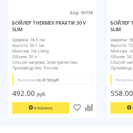
Код: 50739
БОЙЛЕР THERMEX PRAKTIK 30 V
БОЙЛЕР T
SLIM
SLIM
Ширина: 36.5 см
Ширина: 36
Высота: 50.1 см
Высота: 72
Монтаж: На стену
Монтаж: Н
Объем: 30 л
Объем: 50 
Способ нагрева: Электричество
Способ наг
Производство: Россия
Производс
Рассрочка
по 61.50 руб.
Рассрочк
492.00
558.0
руб.
в корзину