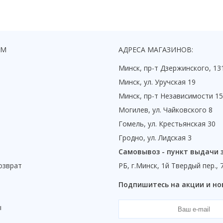
ЯМ
АДРЕСА МАГАЗИНОВ:
Минск, пр-т Дзержинского, 13
Минск, ул. Уручская 19
Минск, пр-т Независимости 1
Могилев, ул. Чайковского 8
Гомель, ул. Крестьянская 30
Гродно, ул. Лидская 3
Самовывоз - пункт выдачи 
озврат
РБ, г.Минск, 1й Твердый пер., 
ы
Подпишитесь на акции и но
ы