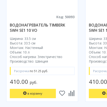
Код: 50093
ВОДОНАГРЕВАТЕЛЬ TIMBERK
ВОДОНАГ
SWH SE1 10 VO
SWH SE1 
Ширина: 33.5 см
Ширина: 33
Высота: 33.5 см
Высота: 33
Монтаж: Настенный
Монтаж: Н
Объем: 10 л
Объем: 10 
Способ нагрева: Электричество
Способ наг
Производство: Швеция
Производс
Рассрочка
по 51.25 руб.
Рассрочк
410.00
410.0
руб.
в корзину