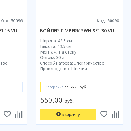
Код: 50096
Код: 50098
1 15 VU
БОЙЛЕР TIMBERK SWH SE1 30 VU
Ширина: 43.5 см
Высота: 43.5 см
Монтаж: На стену
Объем: 30 л
ство
Способ нагрева: Электричество
Производство: Швеция
Рассрочка
по 68.75 руб.
550.00
руб.
в корзину