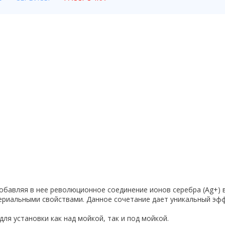
бавляя в нее революционное соединение ионов серебра (Ag+) в 
риальными свойствами. Данное сочетание дает уникальный эффе
ля установки как над мойкой, так и под мойкой.