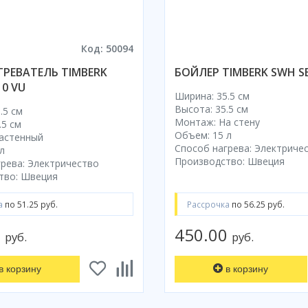
Код: 50094
РЕВАТЕЛЬ TIMBERK
БОЙЛЕР TIMBERK SWH SE
10 VU
Ширина: 35.5 см
Высота: 35.5 см
.5 см
Монтаж: На стену
.5 см
Объем: 15 л
астенный
Способ нагрева: Электриче
л
Производство: Швеция
рева: Электричество
тво: Швеция
а
по 51.25 руб.
Рассрочка
по 56.25 руб.
0
450.00
руб.
руб.
в корзину
в корзину