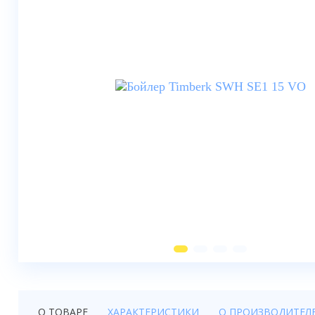
Душевые шторки
Мебель для ванной
Смесители
Душевые стойки, лейки,
комплектующие
Унитазы
Инсталляции
Умывальники
Биде
Писсуары
Вентиляция
О ТОВАРЕ
ХАРАКТЕРИСТИКИ
О ПРОИЗВОДИТЕЛ