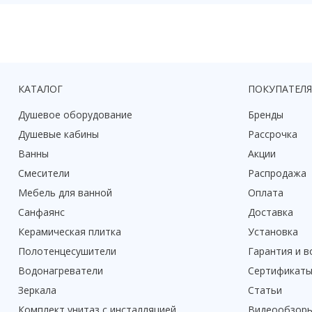
КАТАЛОГ
ПОКУПАТЕЛ
Душевое оборудование
Бренды
Душевые кабины
Рассрочка
Ванны
Акции
Смесители
Распродажа
Мебель для ванной
Оплата
Санфаянс
Доставка
Керамическая плитка
Установка
Полотенцесушители
Гарантия и в
Водонагреватели
Сертификат
Зеркала
Статьи
Комплект унитаз с инсталляцией
Видеообзор