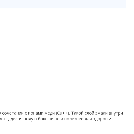
сочетании с ионами меди (Cu++). Такой слой эмали внутри
кт, делая воду в баке чище и полезнее для здоровья