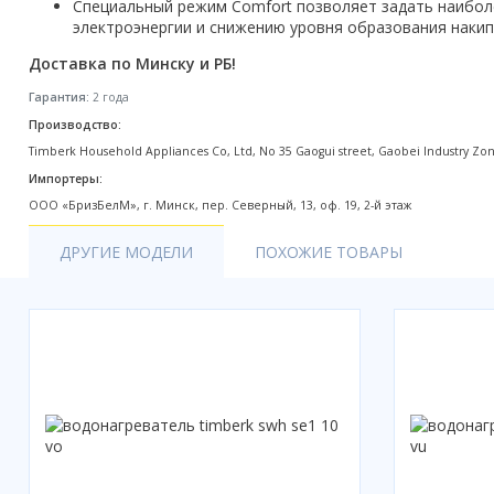
Специальный режим Comfort позволяет задать наибол
Акции
электроэнергии и снижению уровня образования накип
Доставка по Минску и РБ!
Гарантия:
2 года
Производство:
Timberk Household Appliances Co, Ltd, No 35 Gaogui street, Gaobei Industry Zo
Импортеры:
ООО «БризБелМ», г. Минск, пер. Северный, 13, оф. 19, 2-й этаж
ДРУГИЕ МОДЕЛИ
ПОХОЖИЕ ТОВАРЫ