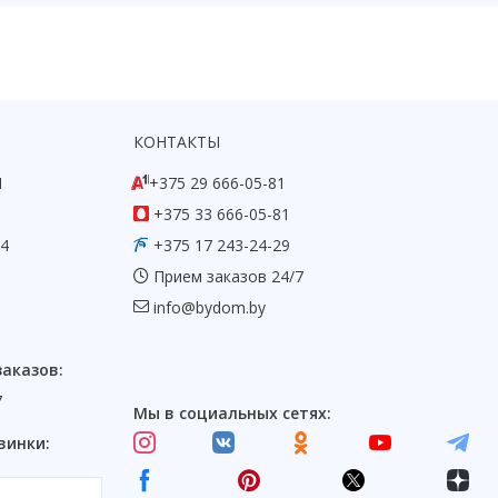
КОНТАКТЫ
1
+375 29 666-05-81
+375 33 666-05-81
54
+375 17 243-24-29
Прием заказов 24/7
info@bydom.by
заказов:
7
Мы в социальных сетях:
винки: