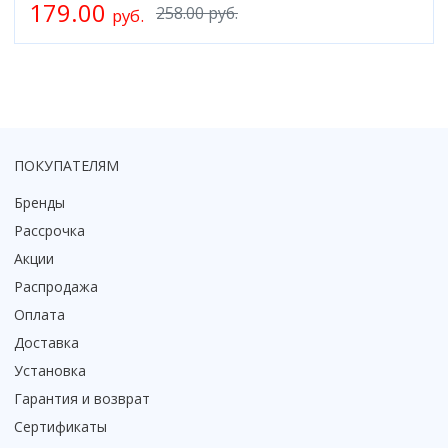
179.00
258.00 руб.
Смотреть все
руб.
Способ открывания
С раздвижной дверью
С распашной дверью
Со складной дверью
С открывающейся дверью
ПОКУПАТЕЛЯМ
Высота кабины
Бренды
Высокие
Рассрочка
Низкие
Акции
200 см
Распродажа
До 200 см
Оплата
Смотреть все
Доставка
Комплектующие
Установка
Сифоны
Гарантия и возврат
Ролики
Сертификаты
Скребки