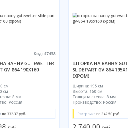
Код: 47438
НА ВАННУ GUTEWETTER
ШТОРКА НА ВАННУ GUT
T GV-864 190X160
SLIDE PART GV-864 195X
(ХРОМ)
0 см
Ширина: 195 см
0 см
Высота: 160 см
екла: 8 мм
Толщина стекла: 8 мм
тво: Россия
Производство: Россия
а
по 332.37 руб.
Рассрочка
по 342.50 руб.
.98
2 740.00
руб.
руб.