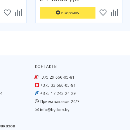
в корзину
КОНТАКТЫ
1
+375 29 666-05-81
+375 33 666-05-81
54
+375 17 243-24-29
Прием заказов 24/7
info@bydom.by
заказов: