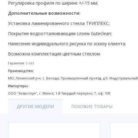
Регулировка профиля по ширине +/-15 мм;
Акции
Дополнительные возможности:
Установка ламинированного стекла ТРИПЛЕКС;
Покрытие водоотталкивающим слоем Guteclean;
Нанесение индивидуального рисунка по эскизу клиента;
Возможна комплектация цветным стеклом.
Гарантия:
5 лет
Производство:
МО, Ленинский р-н, с. Беседы, Промышленный проезд, д.9, Индустриальный
Импортеры:
ООО "Аквастоун", г. Минск, 1-й Твердый переулок, 7, оф. 108
ДРУГИЕ МОДЕЛИ
ПОХОЖИЕ ТОВАРЫ