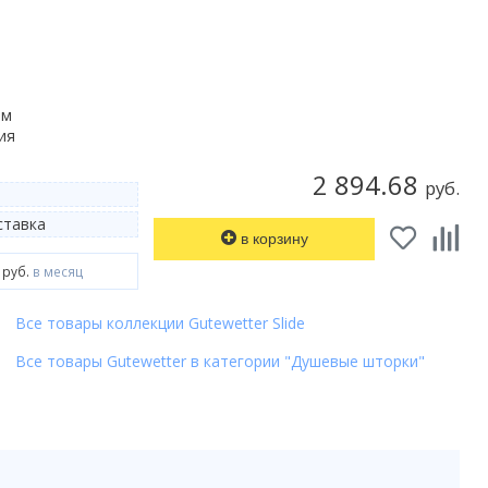
мм
ия
2 894.68
руб.
тавка
в корзину
 руб.
в месяц
Все товары коллекции Gutewetter Slide
Все товары Gutewetter в категории "Душевые шторки"