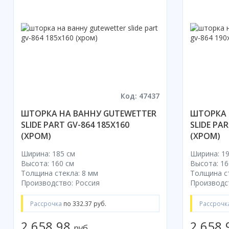
Код: 47437
ШТОРКА НА ВАННУ GUTEWETTER
ШТОРКА 
SLIDE PART GV-864 185X160
SLIDE PAR
(ХРОМ)
(ХРОМ)
Ширина: 185 см
Ширина: 19
Высота: 160 см
Высота: 16
Толщина стекла: 8 мм
Толщина ст
Производство: Россия
Производс
Рассрочка
по 332.37 руб.
Рассрочк
2 658.98
2 658
руб.