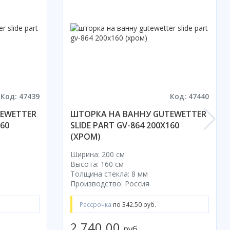
Код: 47439
Код: 47440
EWETTER
ШТОРКА НА ВАННУ GUTEWETTER
160
SLIDE PART GV-864 200X160
(ХРОМ)
Ширина: 200 см
Высота: 160 см
Толщина стекла: 8 мм
Производство: Россия
Рассрочка
по 342.50 руб.
2 740.00
руб.