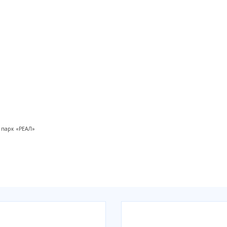
 парк «РЕАЛ»