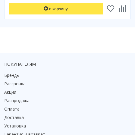
Коврик для душевой кабины
в корзину
Смотреть все
ПОКУПАТЕЛЯМ
Бренды
Рассрочка
Акции
Распродажа
Оплата
Доставка
Установка
Гарантия и возврат