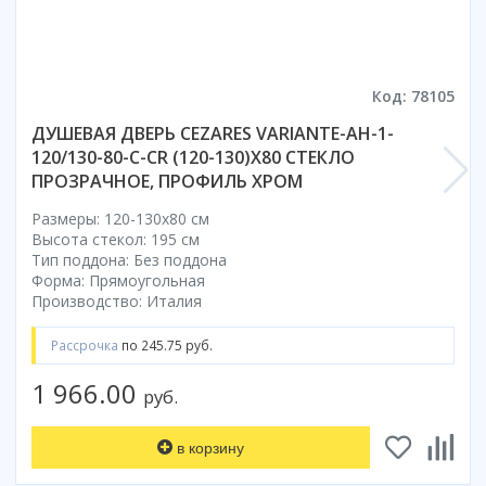
Коврик для душевой кабины
Смотреть все
Код: 78105
ДУШЕВАЯ ДВЕРЬ CEZARES VARIANTE-AH-1-
120/130-80-C-CR (120-130)X80 СТЕКЛО
ПРОЗРАЧНОЕ, ПРОФИЛЬ ХРОМ
Размеры: 120-130x80 cм
Высота стекол: 195 см
Тип поддона: Без поддона
Форма: Прямоугольная
Производство: Италия
Рассрочка
по 245.75 руб.
1 966.00
руб.
в корзину