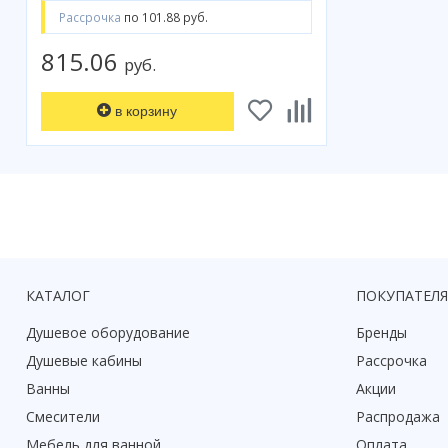
Рассрочка
по 101.88 руб.
815.06
руб.
в корзину
КАТАЛОГ
ПОКУПАТЕЛ
Душевое оборудование
Бренды
Душевые кабины
Рассрочка
Ванны
Акции
Смесители
Распродажа
Мебель для ванной
Оплата