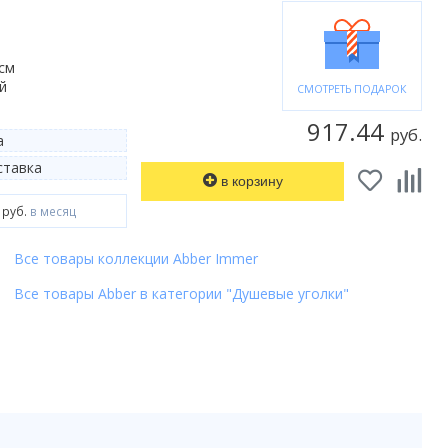
 см
й
СМОТРЕТЬ ПОДАРОК
917.44
руб.
а
тавка
в корзину
 руб.
в месяц
Все товары коллекции Abber Immer
Все товары Abber в категории "Душевые уголки"