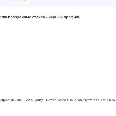
x200 прозрачные стекла / черный профиль
кт, Леконг, Шунде, Гуандун, Китай / Foshan Ailihua Sanitary Ware Co. Ltd. China, Ro