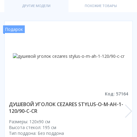
ДРУГИЕ МОДЕЛИ
ПОХОЖИЕ ТОВАРЫ
Коврик для душевой кабины
Смотреть все
Подарок
Код: 57164
ДУШЕВОЙ УГОЛОК CEZARES STYLUS-O-M-AH-1-
120/90-C-CR
Размеры: 120x90 cм
Высота стекол: 195 см
Тип поддона: Без поддона