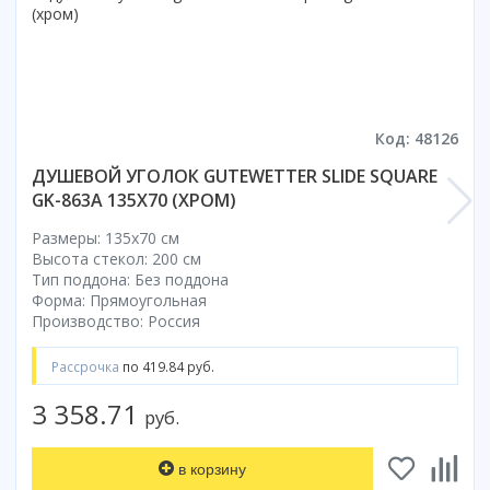
Коврик для душевой кабины
Смотреть все
Код: 48126
ДУШЕВОЙ УГОЛОК GUTEWETTER SLIDE SQUARE
GK-863A 135X70 (ХРОМ)
Размеры: 135x70 cм
Высота стекол: 200 см
Тип поддона: Без поддона
Форма: Прямоугольная
Производство: Россия
Рассрочка
по 419.84 руб.
3 358.71
руб.
в корзину