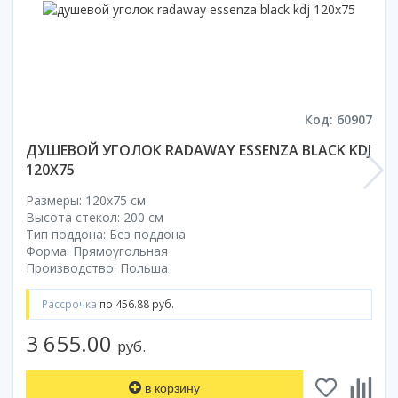
Код: 60907
ДУШЕВОЙ УГОЛОК RADAWAY ESSENZA BLACK KDJ
120X75
Размеры: 120x75 cм
Высота стекол: 200 см
Тип поддона: Без поддона
Форма: Прямоугольная
Производство: Польша
Рассрочка
по 456.88 руб.
3 655.00
руб.
в корзину