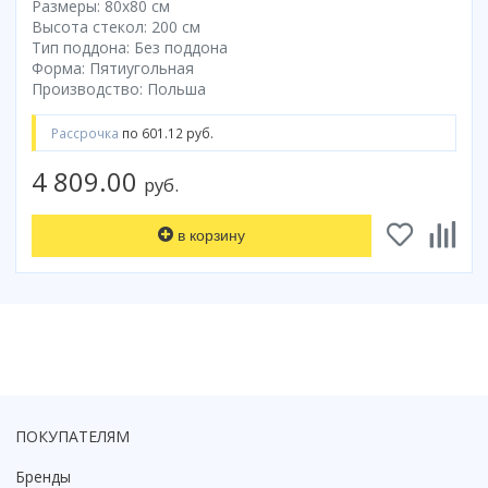
Размеры: 80x80 cм
Коврик для душевой кабины
Высота стекол: 200 см
Тип поддона: Без поддона
Смотреть все
Форма: Пятиугольная
Производство: Польша
Рассрочка
по 601.12 руб.
4 809.00
руб.
в корзину
ПОКУПАТЕЛЯМ
Бренды