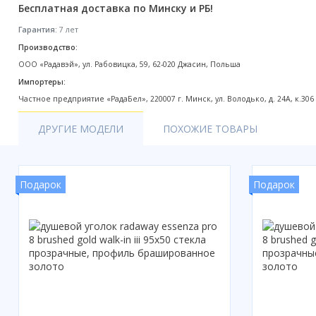
Бесплатная доставка по Минску и РБ!
Акции
Гарантия:
7 лет
Производство:
ООО «Радавэй», ул. Рабовицка, 59, 62-020 Джасин, Польша
Импортеры:
Частное предприятие «РадаБел», 220007 г. Минск, ул. Володько, д. 24А, к.306
ДРУГИЕ МОДЕЛИ
ПОХОЖИЕ ТОВАРЫ
Подарок
Подарок