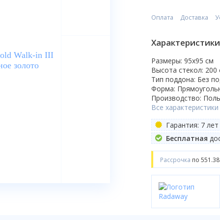
Оплата
Доставка
У
Характеристики
Размеры: 95x95 cм
Высота стекол: 200
Тип поддона: Без п
Форма: Прямоуголь
Производство: Пол
Все характеристики
Гарантия: 7 лет
Бесплатная
дос
Рассрочка
по 551.38