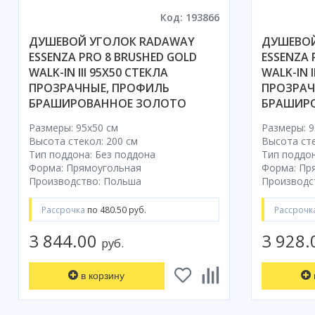
Код: 193866
ДУШЕВОЙ УГОЛОК RADAWAY
ДУШЕВОЙ
ESSENZA PRO 8 BRUSHED GOLD
ESSENZA 
WALK-IN III 95X50 СТЕКЛА
WALK-IN I
ПРОЗРАЧНЫЕ, ПРОФИЛЬ
ПРОЗРАЧ
БРАШИРОВАННОЕ ЗОЛОТО
БРАШИР
Размеры: 95x50 cм
Размеры: 9
Высота стекол: 200 см
Высота сте
Тип поддона: Без поддона
Тип поддон
Форма: Прямоугольная
Форма: Пр
Производство: Польша
Производс
Рассрочка
по 480.50 руб.
Рассрочк
3 844.00
3 928
руб.
в корзину