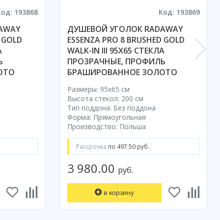
Код: 193868
Код: 193869
AWAY
ДУШЕВОЙ УГОЛОК RADAWAY
 GOLD
ESSENZA PRO 8 BRUSHED GOLD
А
WALK-IN III 95X65 СТЕКЛА
Ь
ПРОЗРАЧНЫЕ, ПРОФИЛЬ
ОТО
БРАШИРОВАННОЕ ЗОЛОТО
Размеры: 95x65 cм
Высота стекол: 200 см
Тип поддона: Без поддона
Форма: Прямоугольная
Производство: Польша
Рассрочка
по 497.50 руб.
3 980.00
руб.
в корзину