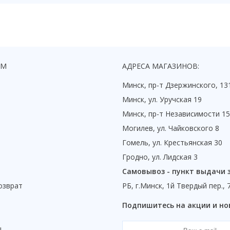
ЯМ
АДРЕСА МАГАЗИНОВ:
Минск, пр-т Дзержинского, 13
Минск, ул. Уручская 19
Минск, пр-т Независимости 1
Могилев, ул. Чайковского 8
Гомель, ул. Крестьянская 30
Гродно, ул. Лидская 3
Самовывоз - пункт выдачи 
озврат
РБ, г.Минск, 1й Твердый пер., 
ы
Подпишитесь на акции и но
ы