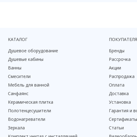
КАТАЛОГ
ПОКУПАТЕЛ
Душевое оборудование
Бренды
Душевые кабины
Рассрочка
Ванны
Акции
Смесители
Распродажа
Мебель для ванной
Оплата
Санфаянс
Доставка
Керамическая плитка
Установка
Полотенцесушители
Гарантия и в
Водонагреватели
Сертификат
Зеркала
Статьи
Комплект унитаз с инсталляцией
Видеообзор