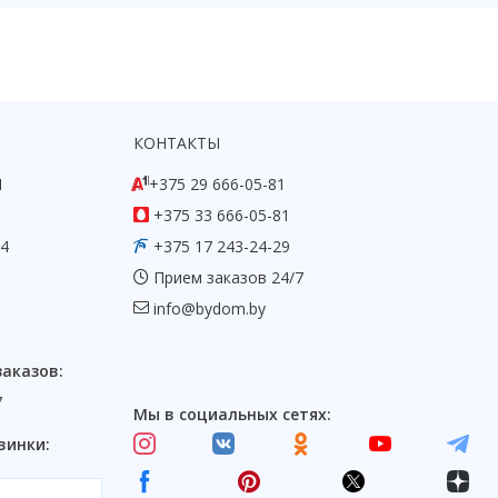
КОНТАКТЫ
1
+375 29 666-05-81
+375 33 666-05-81
54
+375 17 243-24-29
Прием заказов 24/7
info@bydom.by
заказов:
7
Мы в социальных сетях:
винки: