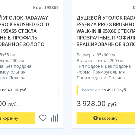
Код: 193867
 УГОЛОК RADAWAY
ДУШЕВОЙ УГОЛОК RAD
PRO 8 BRUSHED GOLD
ESSENZA PRO 8 BRUSHED
II 95X55 СТЕКЛА
WALK-IN III 95X60 СТЕКЛ
НЫЕ, ПРОФИЛЬ
ПРОЗРАЧНЫЕ, ПРОФИЛ
ОВАННОЕ ЗОЛОТО
БРАШИРОВАННОЕ ЗОЛ
5x55 cм
Размеры: 95x60 cм
кол: 200 см
Высота стекол: 200 см
а: Без поддона
Тип поддона: Без поддона
ямоугольная
Форма: Прямоугольная
тво: Польша
Производство: Польша
а
по 491.00 руб.
Рассрочка
по 491.00 руб.
.00
3 928.00
руб.
руб.
в корзину
в корзину