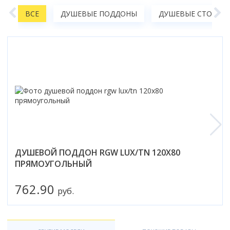
Коврик для душевой кабины
А
ВСЕ
ДУШЕВЫЕ ПОДДОНЫ
ДУШЕВЫЕ СТОЙКИ,
Смотреть все
ДУШЕВОЙ ПОДДОН RGW LUX/TN 120X80
ПРЯМОУГОЛЬНЫЙ
762.90
руб.