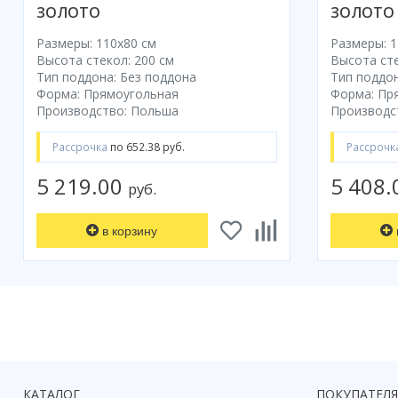
ЗОЛОТО
ЗОЛОТО
Размеры: 110x80 cм
Размеры: 1
Высота стекол: 200 см
Высота сте
Тип поддона: Без поддона
Тип поддон
Форма: Прямоугольная
Форма: Пр
Производство: Польша
Производс
Рассрочка
по 652.38 руб.
Рассрочк
5 219.00
5 408
руб.
в корзину
КАТАЛОГ
ПОКУПАТЕЛ