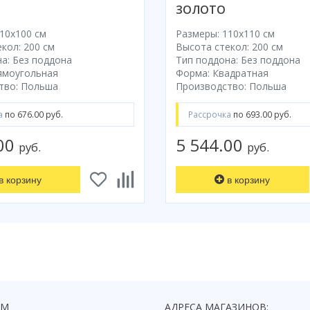
ЗОЛОТО
10x100 cм
Размеры: 110x110 cм
кол: 200 см
Высота стекол: 200 см
а: Без поддона
Тип поддона: Без поддона
ямоугольная
Форма: Квадратная
тво: Польша
Производство: Польша
а
по 676.00 руб.
Рассрочка
по 693.00 руб.
.00
5 544.00
руб.
руб.
в корзину
в корзину
ЯМ
АДРЕСА МАГАЗИНОВ: