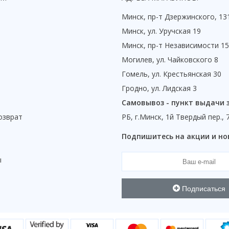
Минск, пр-т Дзержинского, 13
Минск, ул. Уручская 19
Минск, пр-т Независимости 1
Могилев, ул. Чайковского 8
Гомель, ул. Крестьянская 30
Гродно, ул. Лидская 3
Самовывоз - пункт выдачи 
озврат
РБ, г.Минск, 1й Твердый пер., 
ы
Подпишитесь на акции и но
ы
Подписаться