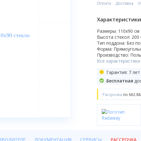
Оплата
Доставка
У
Характеристики
Размеры: 110x90 cм
Высота стекол: 200
Тип поддона: Без п
Форма: Прямоуголь
Производство: Пол
Все характеристики
Гарантия: 7 лет
Бесплатная
дос
Рассрочка
по 662.88
ЗВОДИТЕЛЕ
ДОКУМЕНТАЦИЯ
СЕРВИСЫ
РАССРОЧКА