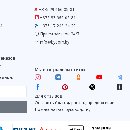
1
+375 29 666-05-81
+375 33 666-05-81
54
+375 17 243-24-29
Прием заказов 24/7
info@bydom.by
заказов:
7
Мы в социальных сетях:
винки:
Для отзывов:
Оставить благодарность, предложение
Пожаловаться руководству