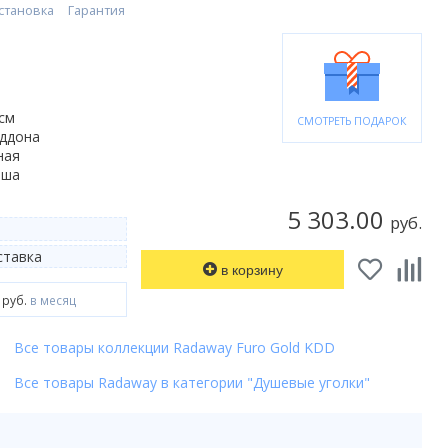
становка
Гарантия
 см
СМОТРЕТЬ ПОДАРОК
оддона
ная
ьша
5 303.00
руб.
тавка
в корзину
 руб.
в месяц
Все товары коллекции Radaway Furo Gold KDD
Все товары Radaway в категории "Душевые уголки"