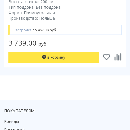
Высота стекол: 200 см
Коврик для душевой кабины
Тип поддона: Без поддона
Форма: Прямоугольная
Смотреть все
Производство: Польша
Рассрочка
по 467.38 руб.
3 739.00
руб.
в корзину
ПОКУПАТЕЛЯМ
Бренды
Рассрочка