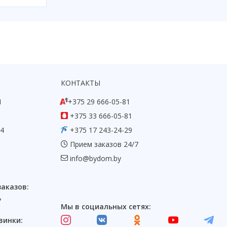
КОНТАКТЫ
1
+375 29 666-05-81
+375 33 666-05-81
54
+375 17 243-24-29
Прием заказов 24/7
info@bydom.by
заказов:
7
Мы в социальных сетях:
винки: