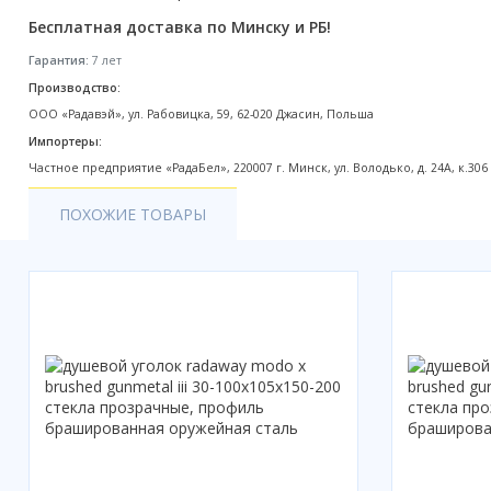
Акции
Бесплатная доставка по Минску и РБ!
Гарантия:
7 лет
Производство:
ООО «Радавэй», ул. Рабовицка, 59, 62-020 Джасин, Польша
Импортеры:
Частное предприятие «РадаБел», 220007 г. Минск, ул. Володько, д. 24А, к.306
ПОХОЖИЕ ТОВАРЫ