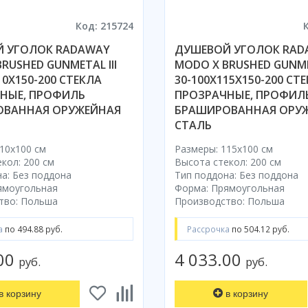
Код: 215724
 УГОЛОК RADAWAY
ДУШЕВОЙ УГОЛОК RAD
RUSHED GUNMETAL III
MODO X BRUSHED GUNMET
10X150-200 СТЕКЛА
30-100X115X150-200 СТ
НЫЕ, ПРОФИЛЬ
ПРОЗРАЧНЫЕ, ПРОФИЛ
ОВАННАЯ ОРУЖЕЙНАЯ
БРАШИРОВАННАЯ ОРУ
СТАЛЬ
10x100 cм
Размеры: 115x100 cм
кол: 200 см
Высота стекол: 200 см
а: Без поддона
Тип поддона: Без поддона
ямоугольная
Форма: Прямоугольная
тво: Польша
Производство: Польша
а
по 494.88 руб.
Рассрочка
по 504.12 руб.
.00
4 033.00
руб.
руб.
в корзину
в корзину