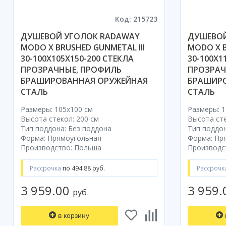
Код: 215723
ДУШЕВОЙ УГОЛОК RADAWAY
ДУШЕВОЙ
MODO X BRUSHED GUNMETAL III
MODO X B
30-100X105X150-200 СТЕКЛА
30-100X1
ПРОЗРАЧНЫЕ, ПРОФИЛЬ
ПРОЗРАЧ
БРАШИРОВАННАЯ ОРУЖЕЙНАЯ
БРАШИР
СТАЛЬ
СТАЛЬ
Размеры: 105x100 cм
Размеры: 1
Высота стекол: 200 см
Высота сте
Тип поддона: Без поддона
Тип поддон
Форма: Прямоугольная
Форма: Пр
Производство: Польша
Производс
Рассрочка
по 494.88 руб.
Рассрочк
3 959.00
3 959
руб.
в корзину