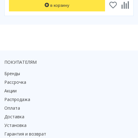
в корзину
Коврик для душевой кабины
Смотреть все
ПОКУПАТЕЛЯМ
Бренды
Рассрочка
Акции
Распродажа
Оплата
Доставка
Установка
Гарантия и возврат