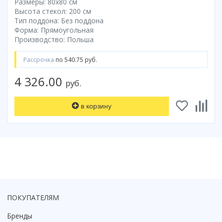
Размеры: 80x80 cм
Высота стекол: 200 см
Коврик для душевой кабины
Тип поддона: Без поддона
Смотреть все
Форма: Прямоугольная
Производство: Польша
Рассрочка
по 540.75 руб.
4 326.00
руб.
в корзину
ПОКУПАТЕЛЯМ
Бренды