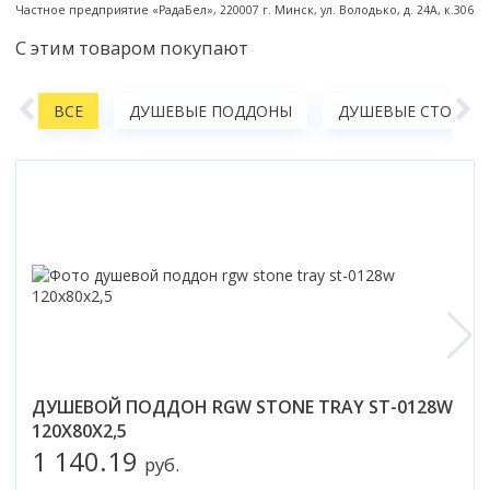
Частное предприятие «РадаБел», 220007 г. Минск, ул. Володько, д. 24А, к.306
Коврик для душевой кабины
С этим товаром покупают
Смотреть все
А
ВСЕ
ДУШЕВЫЕ ПОДДОНЫ
ДУШЕВЫЕ СТОЙКИ,
ДУШЕВОЙ ПОДДОН RGW STONE TRAY ST-0128W
120Х80X2,5
1 140.19
руб.