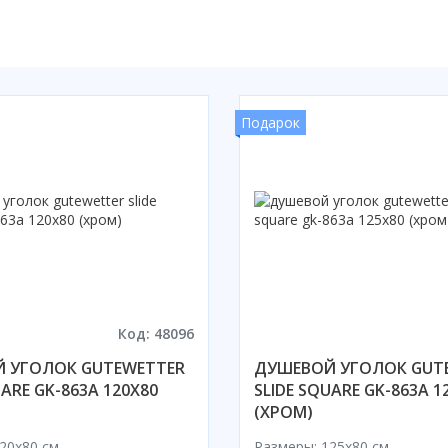
Подарок
Код: 48096
 УГОЛОК GUTEWETTER
ДУШЕВОЙ УГОЛОК GUT
UARE GK-863A 120X80
SLIDE SQUARE GK-863A 1
(ХРОМ)
20x80 cм
Размеры: 125x80 cм