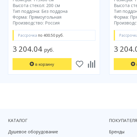
Высота стекол: 200 см
Высота сте
Тип поддона: Без поддона
Тип поддон
Форма: Прямоугольная
Форма: Пр
Производство: Россия
Производс
Рассрочка
по 400.50 руб.
Рассрочк
3 204.04
3 204
руб.
в корзину
КАТАЛОГ
ПОКУПАТЕЛ
Душевое оборудование
Бренды