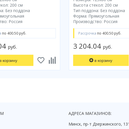
кол: 200 см
Высота стекол: 200 см
а: Без поддона
Тип поддона: Без поддона
ямоугольная
Форма: Прямоугольная
тво: Россия
Производство: Россия
а
по 400.50 руб.
Рассрочка
по 400.50 руб.
.04
3 204.04
руб.
руб.
в корзину
в корзину
ЯМ
АДРЕСА МАГАЗИНОВ:
Минск, пр-т Дзержинского, 13