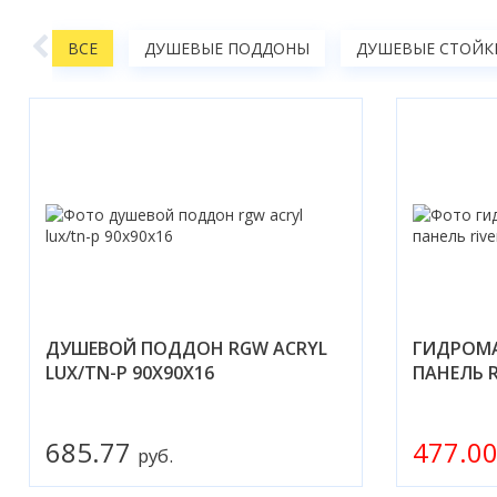
ТВА
ВСЕ
ДУШЕВЫЕ ПОДДОНЫ
ДУШЕВЫЕ СТОЙКИ
ДУШЕВОЙ ПОДДОН RGW ACRYL
ГИДРОМ
LUX/TN-Р 90Х90X16
ПАНЕЛЬ R
685.77
477.0
руб.