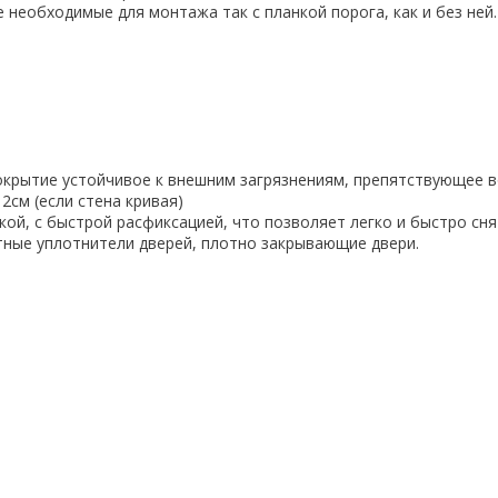
необходимые для монтажа так с планкой порога, как и без ней
окрытие устойчивое к внешним загрязнениям, препятствующее 
2см (если стена кривая)
й, с быстрой расфиксацией, что позволяет легко и быстро снят
тные уплотнители дверей, плотно закрывающие двери.