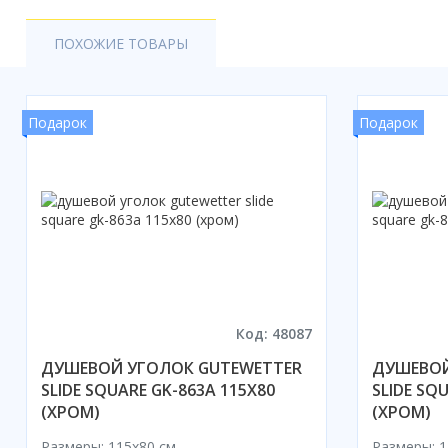
ПОХОЖИЕ ТОВАРЫ
Подарок
Подарок
Код: 48087
ДУШЕВОЙ УГОЛОК GUTEWETTER
ДУШЕВОЙ
SLIDE SQUARE GK-863A 115X80
SLIDE SQ
(ХРОМ)
(ХРОМ)
Размеры: 115x80 cм
Размеры: 1