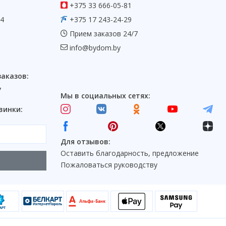
+375 33 666-05-81
54
+375 17 243-24-29
Прием заказов 24/7
info@bydom.by
заказов:
7
Мы в социальных сетях:
винки:
Для отзывов:
Оставить благодарность, предложение
Пожаловаться руководству