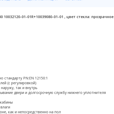
80 10032120-01-01R+10039080-01-01 , цвет стекла: прозрачное
но стандарту PN:EN 12150:1
лей (с регулировкой)
наружу, так и внутрь
рывание двери и долгосрочную службу нижнего уплотнителя
 кабины
 влаги
не, как и непосредственно на пол