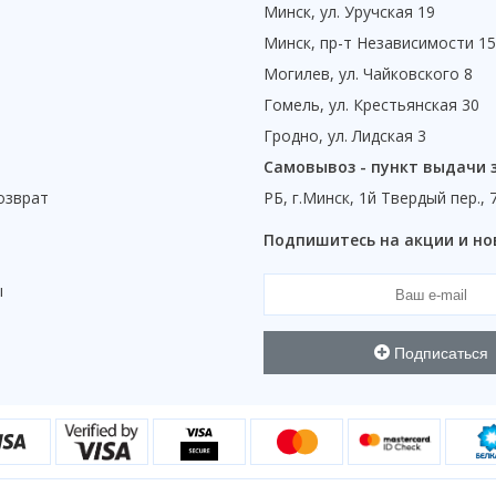
Минск, ул. Уручская 19
Минск, пр-т Независимости 1
Могилев, ул. Чайковского 8
Гомель, ул. Крестьянская 30
Гродно, ул. Лидская 3
Самовывоз - пункт выдачи 
озврат
РБ, г.Минск, 1й Твердый пер., 
ы
Подпишитесь на акции и но
ы
Подписаться