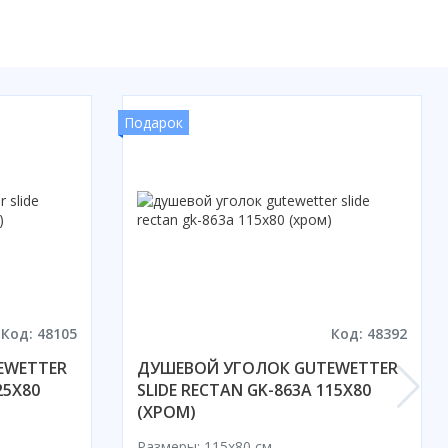
Подарок
Код: 48105
Код: 48392
EWETTER
ДУШЕВОЙ УГОЛОК GUTEWETTER
25X80
SLIDE RECTAN GK-863A 115X80
(ХРОМ)
Размеры: 115x80 cм