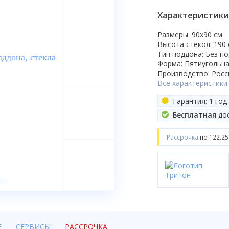
Характеристики
Размеры: 90x90 cм
Высота стекол: 190
Тип поддона: Без п
Форма: Пятиугольн
Производство: Росс
Все характеристики
Гарантия: 1 год
Бесплатная
дос
Рассрочка
по 122.25
Е
СЕРВИСЫ
РАССРОЧКА