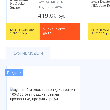
Артикул: NBJ_01SK
Код товара: 70697
419.00
руб.
ВЫ ЭКОНОМИТЕ
КУПИТЬ КОМПЛЕКТ
КУПИТЬ КОМ
1 327.15 р.
69.85 р.
1 327.15 р.
ДРУГИЕ МОДЕЛИ
Подарок