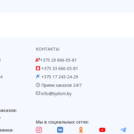
КОНТАКТЫ
1
+375 29 666-05-81
+375 33 666-05-81
54
+375 17 243-24-29
Прием заказов 24/7
info@bydom.by
заказов:
7
Мы в социальных сетях:
винки: