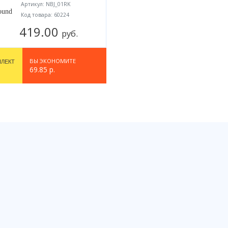
Артикул: NBJ_01RK
Код товара: 60224
419.00
руб.
ВЫ ЭКОНОМИТЕ
ПЛЕКТ
69.85 р.