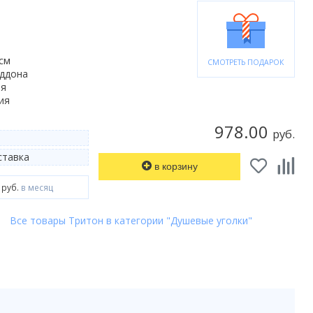
 см
СМОТРЕТЬ ПОДАРОК
оддона
ая
ия
978.00
руб.
тавка
в корзину
 руб.
в месяц
Все товары Тритон в категории "Душевые уголки"