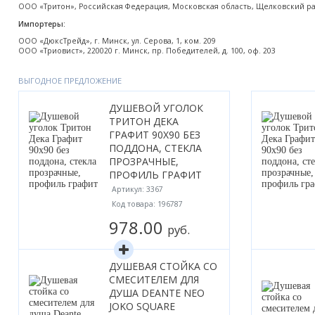
ООО «Тритон», Российская Федерация, Московская область, Щелковский райо
Акции
Импортеры:
ООО «ДюксТрейд», г. Минск, ул. Серова, 1, ком. 209
ООО «Триовист», 220020 г. Минск, пр. Победителей, д. 100, оф. 203
ВЫГОДНОЕ ПРЕДЛОЖЕНИЕ
ДУШЕВОЙ УГОЛОК
ТРИТОН ДЕКА
ГРАФИТ 90X90 БЕЗ
ПОДДОНА, СТЕКЛА
ПРОЗРАЧНЫЕ,
ПРОФИЛЬ ГРАФИТ
Артикул: 3367
Код товара: 196787
978.00
руб.
ДУШЕВАЯ СТОЙКА СО
СМЕСИТЕЛЕМ ДЛЯ
ДУША DEANTE NEO
JOKO SQUARE