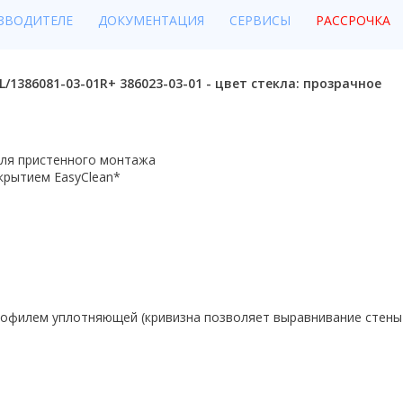
ЗВОДИТЕЛЕ
ДОКУМЕНТАЦИЯ
СЕРВИСЫ
РАССРОЧКА
L/1386081-03-01R+ 386023-03-01 - цвет стекла: прозрачное
для пристенного монтажа
крытием EasyClean*
офилем уплотняющей (кривизна позволяет выравнивание стены д