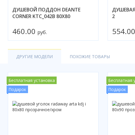
ДУШЕВОЙ ПОДДОН DEANTE
ДУШЕВАЯ 
CORNER KTC_042B 80X80
2
460.00
554.0
руб.
ДРУГИЕ МОДЕЛИ
ПОХОЖИЕ ТОВАРЫ
Бесплатная установка
Бесплатная 
Подарок
Подарок