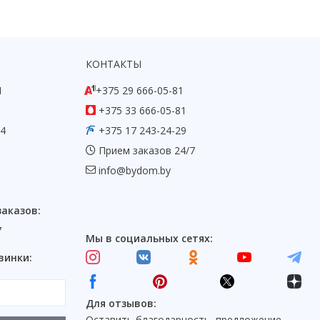
КОНТАКТЫ
1
+375 29 666-05-81
+375 33 666-05-81
54
+375 17 243-24-29
Прием заказов 24/7
info@bydom.by
заказов:
7
Мы в социальных сетях:
винки:
Для отзывов:
Оставить благодарность, предложение