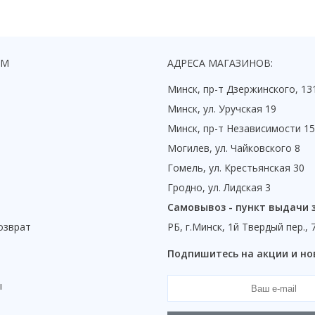
ЯМ
АДРЕСА МАГАЗИНОВ:
Минск, пр-т Дзержинского, 13
Минск, ул. Уручская 19
Минск, пр-т Независимости 1
Могилев, ул. Чайковского 8
Гомель, ул. Крестьянская 30
Гродно, ул. Лидская 3
Самовывоз - пункт выдачи 
озврат
РБ, г.Минск, 1й Твердый пер., 
ы
Подпишитесь на акции и но
ы