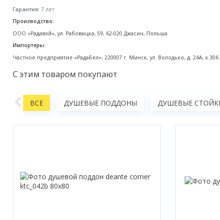
Гарантия:
7 лет
Производство:
ООО «Радавэй», ул. Рабовицка, 59, 62-020 Джасин, Польша
Импортеры:
Частное предприятие «РадаБел», 220007 г. Минск, ул. Володько, д. 24А, к.306
С этим товаром покупают
ТВА
ВСЕ
ДУШЕВЫЕ ПОДДОНЫ
ДУШЕВЫЕ СТОЙКИ