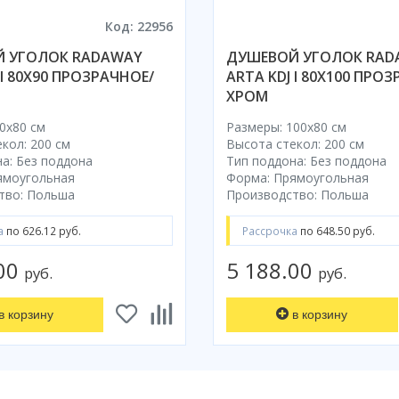
Код: 22956
 УГОЛОК RADAWAY
ДУШЕВОЙ УГОЛОК RAD
 I 80X90 ПРОЗРАЧНОЕ/
ARTA KDJ I 80X100 ПРО
ХРОМ
0x80 cм
Размеры: 100x80 cм
кол: 200 см
Высота стекол: 200 см
а: Без поддона
Тип поддона: Без поддона
ямоугольная
Форма: Прямоугольная
тво: Польша
Производство: Польша
а
по 626.12 руб.
Рассрочка
по 648.50 руб.
.00
5 188.00
руб.
руб.
в корзину
в корзину