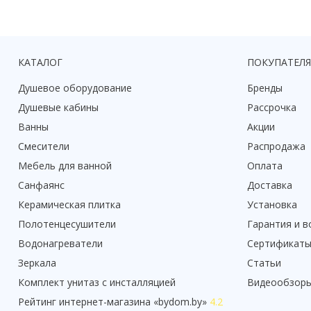
КАТАЛОГ
ПОКУПАТЕЛ
Душевое оборудование
Бренды
Душевые кабины
Рассрочка
Ванны
Акции
Смесители
Распродажа
Мебель для ванной
Оплата
Санфаянс
Доставка
Керамическая плитка
Установка
Полотенцесушители
Гарантия и в
Водонагреватели
Сертификат
Зеркала
Статьи
Комплект унитаз с инсталляцией
Видеообзор
Рейтинг
интернет-магазина «
bydom.by
»
4.2