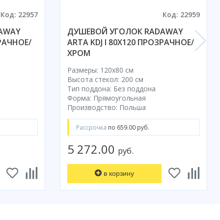
Код: 22957
Код: 22959
AWAY
ДУШЕВОЙ УГОЛОК RADAWAY
ЗРАЧНОЕ/
ARTA KDJ I 80X120 ПРОЗРАЧНОЕ/
ХРОМ
Размеры: 120x80 cм
Высота стекол: 200 см
Тип поддона: Без поддона
Форма: Прямоугольная
Производство: Польша
Рассрочка
по 659.00 руб.
5 272.00
руб.
в корзину