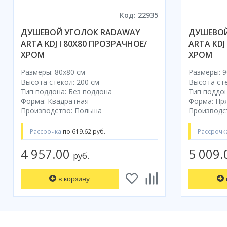
Код: 22935
ДУШЕВОЙ УГОЛОК RADAWAY
ДУШЕВОЙ
ARTA KDJ I 80X80 ПРОЗРАЧНОЕ/
ARTA KDJ
ХРОМ
ХРОМ
Размеры: 80x80 cм
Размеры: 9
Высота стекол: 200 см
Высота сте
Тип поддона: Без поддона
Тип поддон
Форма: Квадратная
Форма: Пр
Производство: Польша
Производс
Рассрочка
по 619.62 руб.
Рассрочк
4 957.00
5 009
руб.
в корзину