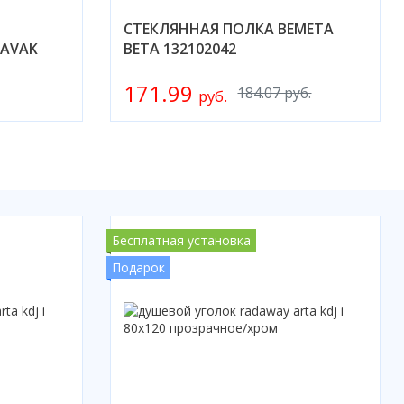
СТЕКЛЯННАЯ ПОЛКА BEMETA
AVAK
BETA 132102042
171.99
184.07 руб.
руб.
Бесплатная установка
Подарок