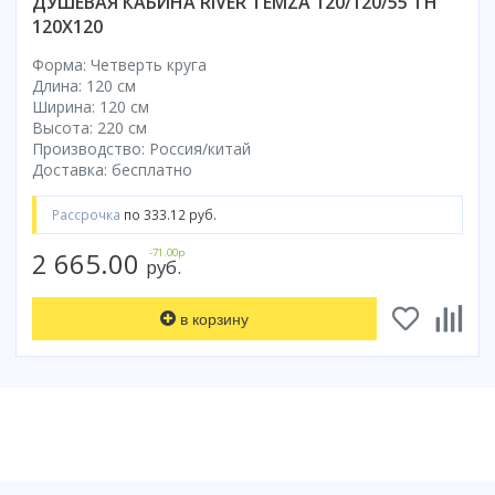
ДУШЕВАЯ КАБИНА RIVER TEMZA 120/120/55 TH
120X120
Форма: Четверть круга
Длина: 120 см
Ширина: 120 см
Высота: 220 см
Производство: Россия/китай
Доставка: бесплатно
Рассрочка
по 333.12 руб.
2 665.00
-71.00р
руб.
в корзину