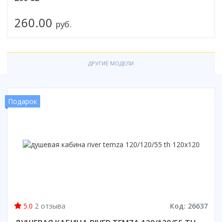
Коврик для душевой кабины
260.00
руб.
Смотреть все
ДРУГИЕ МОДЕЛИ
Подарок
5.0
2 отзыва
Код: 26637