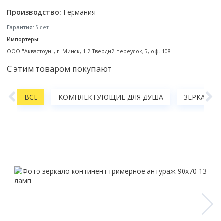
Коврик для душевой кабины
Производство:
Германия
Смотреть все
Гарантия:
5 лет
Импортеры:
ООО "Аквастоун", г. Минск, 1-й Твердый переулок, 7, оф. 108
С этим товаром покупают
А
ВСЕ
КОМПЛЕКТУЮЩИЕ ДЛЯ ДУША
ЗЕРКАЛА