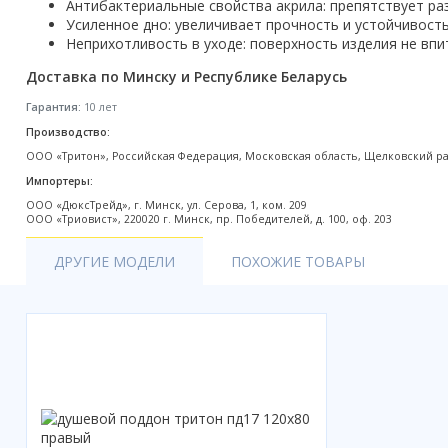
Антибактериальные свойства акрила: препятствует ра
Акции
Усиленное дно: увеличивает прочность и устойчивост
Неприхотливость в уходе: поверхность изделия не впи
Доставка по Минску и Республике Беларусь
Гарантия:
10 лет
Производство:
ООО «Тритон», Российская Федерация, Московская область, Щелковский райо
Импортеры:
ООО «ДюксТрейд», г. Минск, ул. Серова, 1, ком. 209
ООО «Триовист», 220020 г. Минск, пр. Победителей, д. 100, оф. 203
ДРУГИЕ МОДЕЛИ
ПОХОЖИЕ ТОВАРЫ