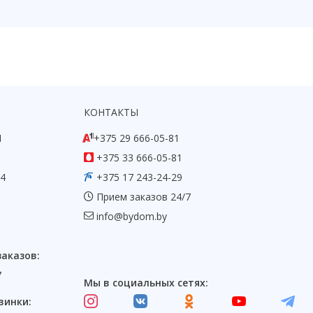
КОНТАКТЫ
1
+375 29 666-05-81
+375 33 666-05-81
54
+375 17 243-24-29
Прием заказов 24/7
info@bydom.by
заказов:
7
Мы в социальных сетях:
винки: