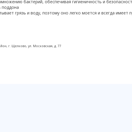
змножению бактерий, обеспечивая гигиеничность и безопасност
ь поддона
тывает грязь и воду, поэтому оно легко моется и всегда имеет 
н, г. Щелково, ул. Московская, д. 77