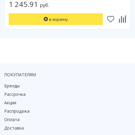
1 245.91
руб.
Коврик для душевой кабины
Смотреть все
в корзину
ПОКУПАТЕЛЯМ
Бренды
Рассрочка
Акции
Распродажа
Оплата
Доставка