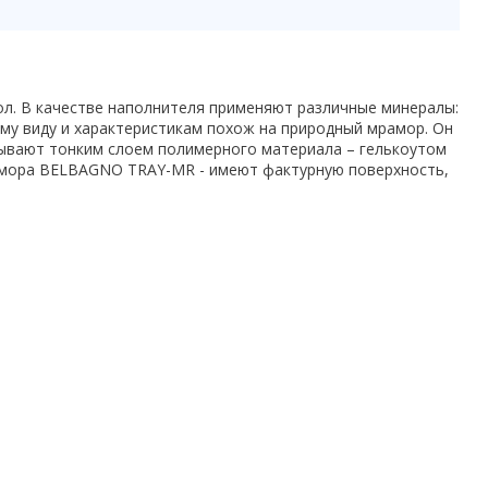
ол. В качестве наполнителя применяют различные минералы:
ему виду и характеристикам похож на природный мрамор. Он
рывают тонким слоем полимерного материала – гелькоутом
мрамора BELBAGNO TRAY-MR - имеют фактурную поверхность,