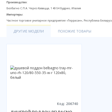
Производство:
Акции
Белбагно С.П.А. Через Кавацца, 1 40-54 Будрио, Италия
Импортеры:
Частное торговое унитарное предприятие «Террасан», Республика Беларусь, М
ДРУГИЕ МОДЕЛИ
ПОХОЖИЕ ТОВАРЫ
Код: 206740