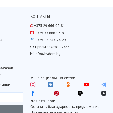
КОНТАКТЫ
1
+375 29 666-05-81
+375 33 666-05-81
54
+375 17 243-24-29
Прием заказов 24/7
info@bydom.by
заказов:
7
Мы в социальных сетях:
винки:
Для отзывов:
Оставить благодарность, предложение
Пожаловаться руководству