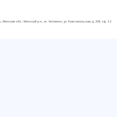
инская обл., Минский р-н., аг. Хатежино, ул. Комсомольская, д. 20В, оф. 3-2