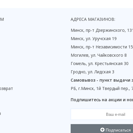
ЯМ
АДРЕСА МАГАЗИНОВ:
Минск, пр-т Дзержинского, 13
Минск, ул. Уручская 19
Минск, пр-т Независимости 1
Могилев, ул. Чайковского 8
Гомель, ул. Крестьянская 30
Гродно, ул. Лидская 3
Самовывоз - пункт выдачи 
озврат
РБ, г.Минск, 1й Твердый пер., 
ы
Подпишитесь на акции и но
ы
Подписаться