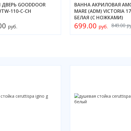
 ДВЕРЬ GOODDOOR
ВАННА АКРИЛОВАЯ AMO
WTW-110-C-CH
MARE (ADM) VICTORIA 1
БЕЛАЯ (С НОЖКАМИ)
.00
699.00
849.00 р
руб.
руб.