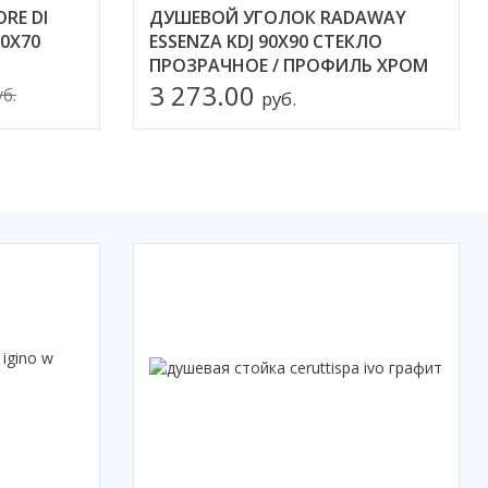
RE DI
ДУШЕВОЙ УГОЛОК RADAWAY
70X70
ESSENZA KDJ 90X90 СТЕКЛО
ПРОЗРАЧНОЕ / ПРОФИЛЬ ХРОМ
3 273.00
уб.
руб.