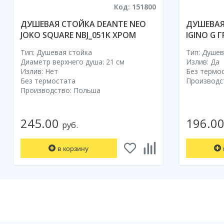
Код: 151800
ДУШЕВАЯ СТОЙКА DEANTE NEO
ДУШЕВАЯ
JOKO SQUARE NBJ_051K ХРОМ
IGINO G 
Тип: Душевая стойка
Тип: Душев
Диаметр верхнего душа: 21 см
Излив: Да
Излив: Нет
Без термо
Без термостата
Производс
Производство: Польша
245.00
196.0
руб.
в корзину