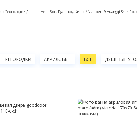
 и Технолоджи Девелопмент Зон, Гуанчжоу, Китай / Number 19 Huangqi Shan Road,
 ПЕРЕГОРОДКИ
АКРИЛОВЫЕ
ВСЕ
ДУШЕВЫЕ УГО