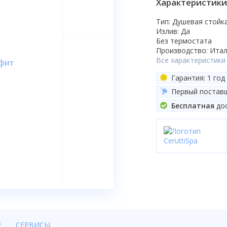
Характеристики
Тип: Душевая стойк
Излив: Да
Без термостата
Производство: Ита
Все характеристики
Гарантия: 1 год
Первый постав
Бесплатная
дос
Е
СЕРВИСЫ