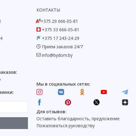
КОНТАКТЫ
1
+375 29 666-05-81
+375 33 666-05-81
54
+375 17 243-24-29
Прием заказов 24/7
info@bydom.by
заказов:
7
Мы в социальных сетях:
винки:
Для отзывов:
Оставить благодарность, предложение
Пожаловаться руководству