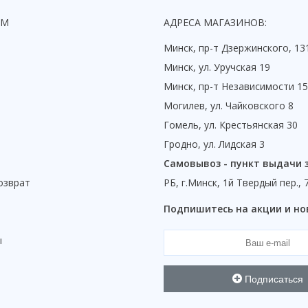
ЯМ
АДРЕСА МАГАЗИНОВ:
Минск, пр-т Дзержинского, 13
Минск, ул. Уручская 19
Минск, пр-т Независимости 1
Могилев, ул. Чайковского 8
Гомель, ул. Крестьянская 30
Гродно, ул. Лидская 3
Самовывоз - пункт выдачи 
озврат
РБ, г.Минск, 1й Твердый пер., 
ы
Подпишитесь на акции и но
ы
Подписаться