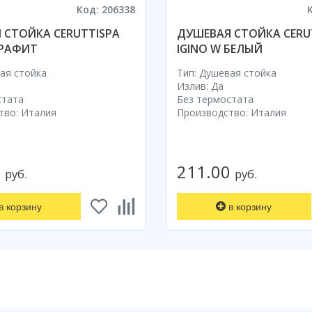
Код: 206338
 СТОЙКА CERUTTISPA
ДУШЕВАЯ СТОЙКА CERU
ГРАФИТ
IGINO W БЕЛЫЙ
ая стойка
Тип: Душевая стойка
Излив: Да
стата
Без термостата
тво: Италия
Производство: Италия
0
211.00
руб.
руб.
в корзину
в корзину