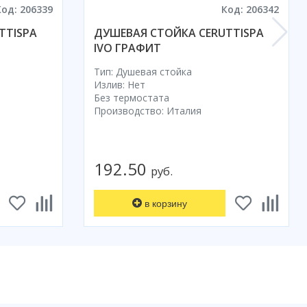
Код: 206339
Код: 206342
TTISPA
ДУШЕВАЯ СТОЙКА CERUTTISPA
IVO ГРАФИТ
Тип: Душевая стойка
Излив: Нет
Без термостата
Производство: Италия
192.50
руб.
в корзину