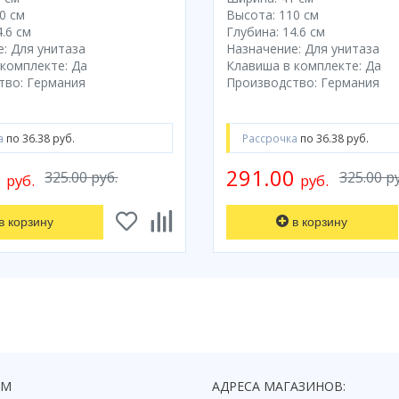
0 см
Высота: 110 см
.6 см
Глубина: 14.6 см
: Для унитаза
Назначение: Для унитаза
комплекте: Да
Клавиша в комплекте: Да
тво: Германия
Производство: Германия
а
по 36.38 руб.
Рассрочка
по 36.38 руб.
0
291.00
325.00 руб.
325.00 р
руб.
руб.
в корзину
в корзину
ЯМ
АДРЕСА МАГАЗИНОВ: