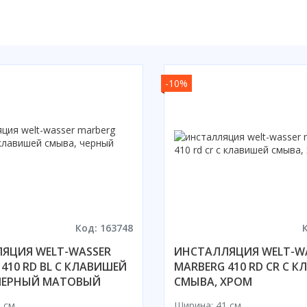
-10%
Код: 163748
ЯЦИЯ WELT-WASSER
ИНСТАЛЛЯЦИЯ WELT-W
410 RD BL С КЛАВИШЕЙ
MARBERG 410 RD CR С 
ЧЕРНЫЙ МАТОВЫЙ
СМЫВА, ХРОМ
 см
Ширина: 41 см