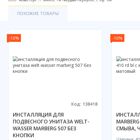
ООО "Аквастоун", г. Минск, 1-й Твердый переулок, 7, оф. 108
Акции
ПОХОЖИЕ ТОВАРЫ
-10%
-10%
Код: 138418
ИНСТАЛЛЯЦИЯ ДЛЯ
ИНСТАЛЛ
ПОДВЕСНОГО УНИТАЗА WELT-
MARBERG 
WASSER MARBERG 507 БЕЗ
СМЫВА, 
КНОПКИ
Ширина: 41