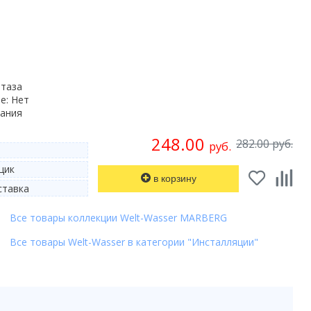
итаза
е: Нет
мания
248.00
282.00 руб.
руб.
щик
в корзину
тавка
Все товары коллекции Welt-Wasser MARBERG
Все товары Welt-Wasser в категории "Инсталляции"