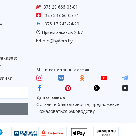
1
+375 29 666-05-81
+375 33 666-05-81
54
+375 17 243-24-29
Прием заказов 24/7
info@bydom.by
заказов:
7
Мы в социальных сетях:
винки:
Для отзывов:
Оставить благодарность, предложение
Пожаловаться руководству