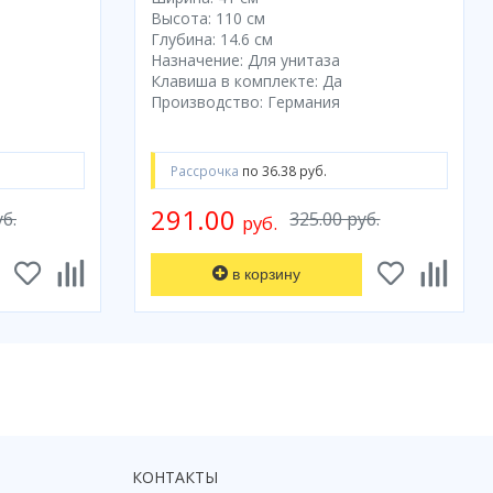
Высота: 110 см
Глубина: 14.6 см
Назначение: Для унитаза
Клавиша в комплекте: Да
Производство: Германия
Рассрочка
по 36.38 руб.
291.00
уб.
325.00 руб.
руб.
в корзину
КОНТАКТЫ