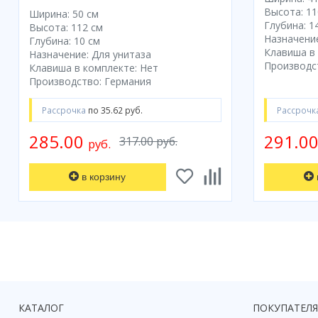
Высота: 11
Ширина: 50 см
Глубина: 14
Высота: 112 см
Назначение
Глубина: 10 см
Клавиша в 
Назначение: Для унитаза
Производс
Клавиша в комплекте: Нет
Производство: Германия
Рассрочка
по 35.62 руб.
Рассрочк
285.00
291.0
317.00 руб.
руб.
в корзину
КАТАЛОГ
ПОКУПАТЕЛ