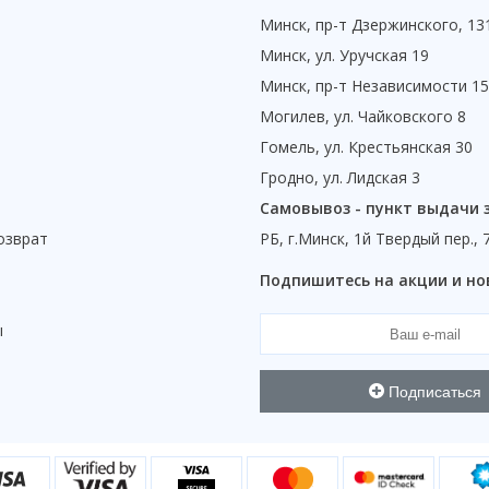
Минск, пр-т Дзержинского, 13
Минск, ул. Уручская 19
Минск, пр-т Независимости 1
Могилев, ул. Чайковского 8
Гомель, ул. Крестьянская 30
Гродно, ул. Лидская 3
Самовывоз - пункт выдачи 
озврат
РБ, г.Минск, 1й Твердый пер., 
ы
Подпишитесь на акции и но
ы
Подписаться