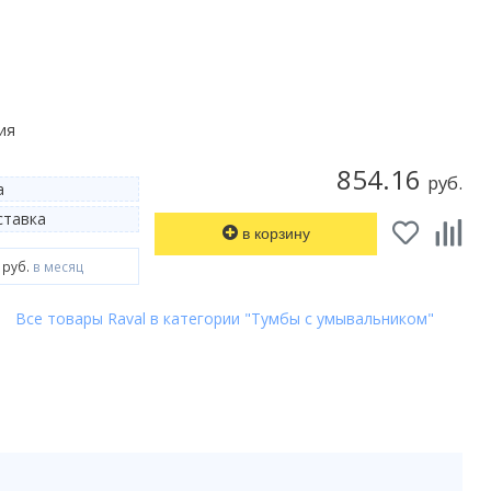
ия
854.16
руб.
а
тавка
в корзину
 руб.
в месяц
Все товары Raval в категории "Тумбы с умывальником"