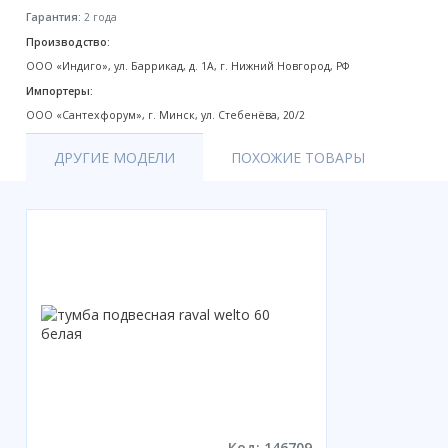
Гарантия:
2 года
Акции
Производство:
ООО «Индиго», ул. Баррикад, д. 1А, г. Нижний Новгород, РФ
Импортеры:
ООО «Сантехфорум», г. Минск, ул. Стебенёва, 20/2
ДРУГИЕ МОДЕЛИ
ПОХОЖИЕ ТОВАРЫ
Код: 146709