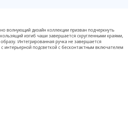
 но волнующий дизайн коллекции призван подчеркнуть
Скользящий изгиб чаши завершается скругленными краями,
образу. Интегрированная ручка не завершается
о с интерьерной подсветкой с бесконтактным включателем