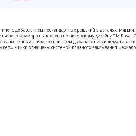
тиле, с добавлением нестандартных решений в деталях. Мягкий,
литьевого мрамора выполнена по авторскому дизайну ТМ Raval. 
в лаконичном стиле, но при этом добавляет индивидуальности 
ылет». Ящики оснащены системой плавного закрывания. Зеркал