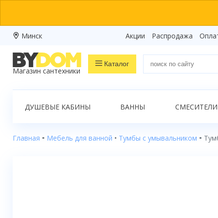
Минск
Акции
Распродажа
Опла
Каталог
Магазин сантехники
Распродажа
ДУШЕВЫЕ КАБИНЫ
ВАННЫ
СМЕСИТЕЛИ
Ванны
Душевые кабины
Главная
Мебель для ванной
Тумбы с умывальником
Тум
Душевые боксы
Душевые уголки
Душевые поддоны
Душевые двери и перегородки