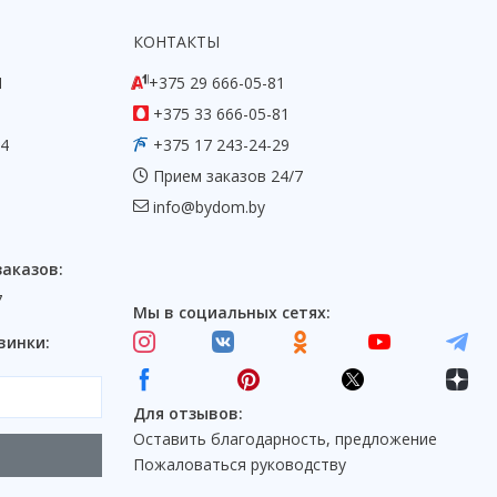
КОНТАКТЫ
1
+375 29 666-05-81
+375 33 666-05-81
54
+375 17 243-24-29
Прием заказов 24/7
info@bydom.by
заказов:
7
Мы в социальных сетях:
винки:
Для отзывов:
Оставить благодарность, предложение
Пожаловаться руководству