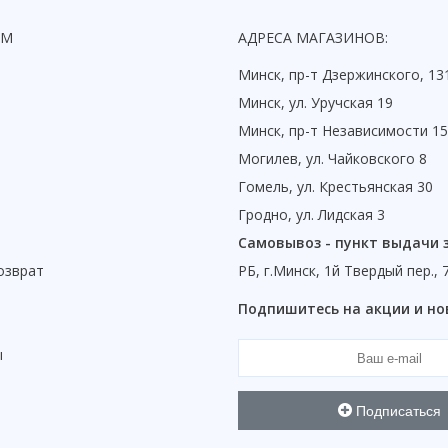
ЯМ
АДРЕСА МАГАЗИНОВ:
Минск, пр-т Дзержинского, 13
Минск, ул. Уручская 19
Минск, пр-т Независимости 1
Могилев, ул. Чайковского 8
Гомель, ул. Крестьянская 30
Гродно, ул. Лидская 3
Самовывоз - пункт выдачи 
озврат
РБ, г.Минск, 1й Твердый пер., 
ы
Подпишитесь на акции и но
ы
Подписаться