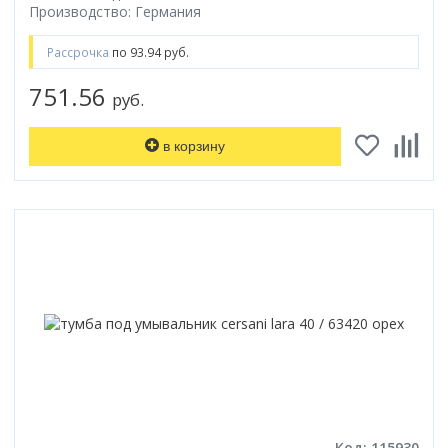
Производство: Германия
Рассрочка
по 93.94 руб.
751.56
руб.
в корзину
Код: 115930