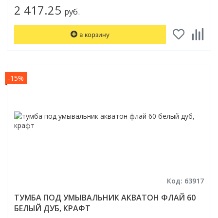
2 417.25
руб.
в корзину
-15%
Код: 63917
ТУМБА ПОД УМЫВАЛЬНИК АКВАТОН ФЛАЙ 60
БЕЛЫЙ ДУБ, КРАФТ