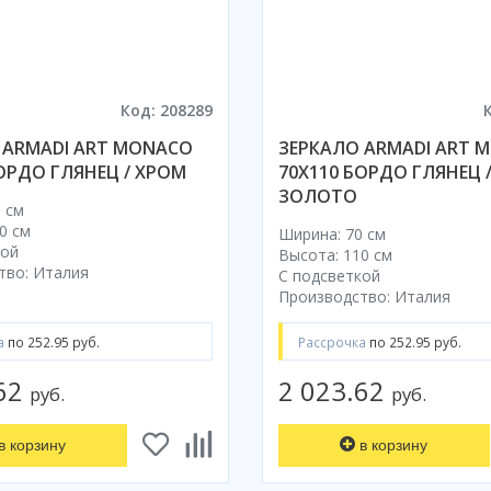
Код: 208289
 ARMADI ART MONACO
ЗЕРКАЛО ARMADI ART 
ОРДО ГЛЯНЕЦ / ХРОМ
70X110 БОРДО ГЛЯНЕЦ 
ЗОЛОТО
 см
0 см
Ширина: 70 см
кой
Высота: 110 см
тво: Италия
С подсветкой
Производство: Италия
а
по 252.95 руб.
Рассрочка
по 252.95 руб.
.62
2 023.62
руб.
руб.
в корзину
в корзину