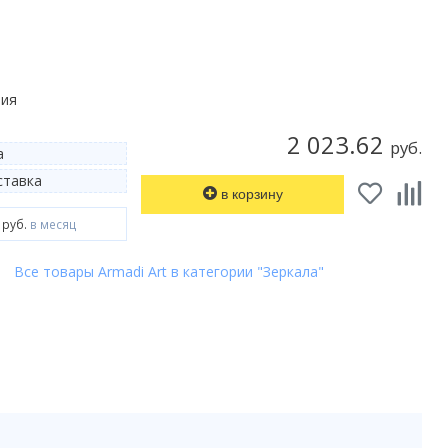
лия
2 023.62
руб.
а
тавка
в корзину
 руб.
в месяц
Все товары Armadi Art в категории "Зеркала"