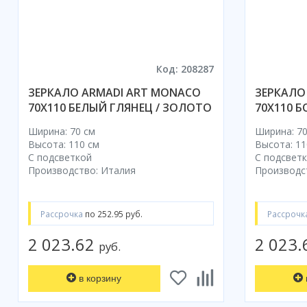
Код: 208287
ЗЕРКАЛО ARMADI ART MONACO
ЗЕРКАЛО
70X110 БЕЛЫЙ ГЛЯНЕЦ / ЗОЛОТО
70X110 Б
Ширина: 70 см
Ширина: 70
Высота: 110 см
Высота: 11
С подсветкой
С подсвет
Производство: Италия
Производс
Рассрочка
по 252.95 руб.
Рассрочк
2 023.62
2 023
руб.
в корзину