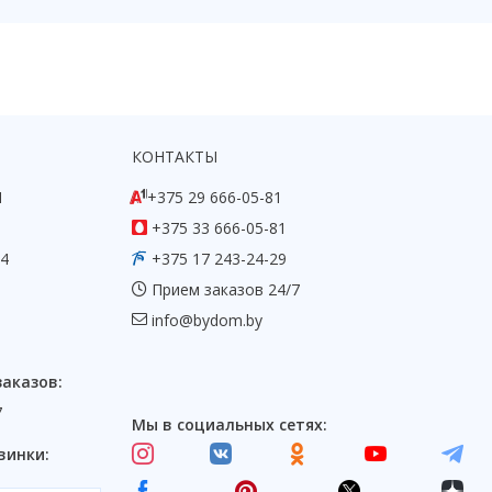
КОНТАКТЫ
1
+375 29 666-05-81
+375 33 666-05-81
54
+375 17 243-24-29
Прием заказов 24/7
info@bydom.by
заказов:
7
Мы в социальных сетях:
винки: