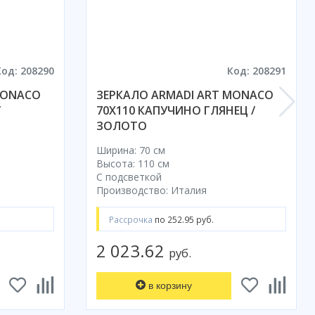
Код: 208290
Код: 208291
MONACO
ЗЕРКАЛО ARMADI ART MONACO
/
70X110 КАПУЧИНО ГЛЯНЕЦ /
ЗОЛОТО
Ширина: 70 см
Высота: 110 см
С подсветкой
Производство: Италия
Рассрочка
по 252.95 руб.
2 023.62
руб.
в корзину