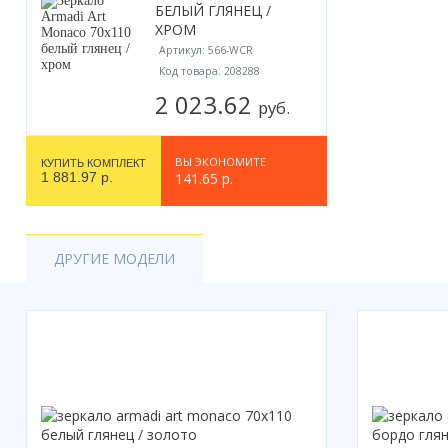
БЕЛЫЙ ГЛЯНЕЦ /
Акции
ХРОМ
Артикул: 566-WCR
Код товара: 208288
2 023.62
руб.
ВЫ ЭКОНОМИТЕ
КУПИТЬ КОМПЛЕКТ
1 881.97 р.
141.65 р.
ДРУГИЕ МОДЕЛИ