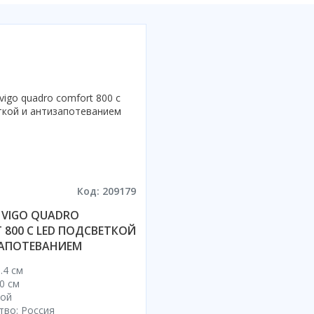
Код: 209179
 VIGO QUADRO
 800 С LED ПОДСВЕТКОЙ
АПОТЕВАНИЕМ
.4 см
0 см
кой
тво: Россия