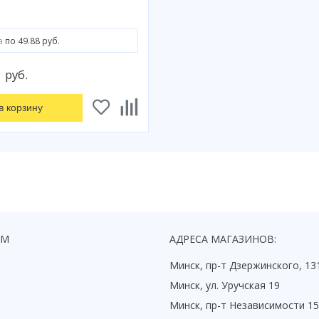
а
по 49.88 руб.
0
руб.
в корзину
ЯМ
АДРЕСА МАГАЗИНОВ:
Минск, пр-т Дзержинского, 13
Минск, ул. Уручская 19
Минск, пр-т Независимости 1