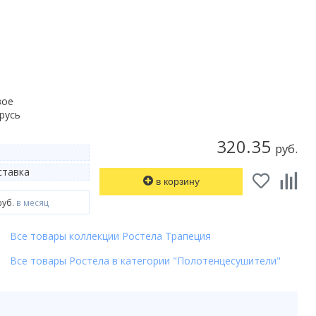
вое
русь
320.35
руб.
тавка
в корзину
руб.
в месяц
Все товары коллекции Ростела Трапеция
Все товары Ростела в категории "Полотенцесушители"