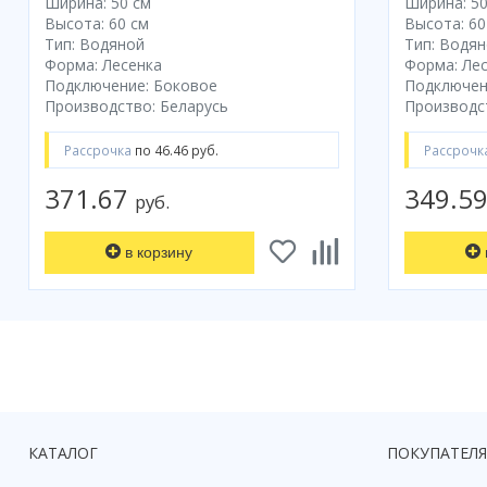
Ширина: 50 см
Ширина: 50
Высота: 60 см
Высота: 60
Тип: Водяной
Тип: Водя
Форма: Лесенка
Форма: Ле
Подключение: Боковое
Подключен
Производство: Беларусь
Производс
Рассрочка
по 46.46 руб.
Рассрочк
371.67
349.5
руб.
в корзину
КАТАЛОГ
ПОКУПАТЕЛ