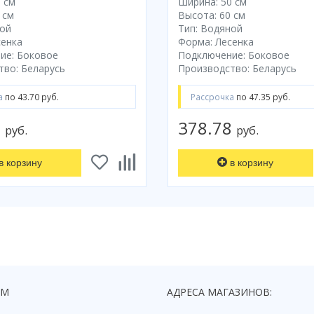
 см
Ширина: 50 см
 см
Высота: 60 см
ной
Тип: Водяной
сенка
Форма: Лесенка
ие: Боковое
Подключение: Боковое
тво: Беларусь
Производство: Беларусь
а
по 43.70 руб.
Рассрочка
по 47.35 руб.
9
378.78
руб.
руб.
в корзину
в корзину
ЯМ
АДРЕСА МАГАЗИНОВ: