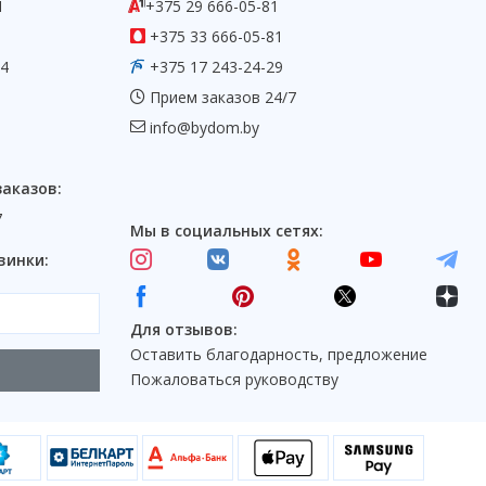
1
+375 29 666-05-81
+375 33 666-05-81
54
+375 17 243-24-29
Прием заказов 24/7
info@bydom.by
заказов:
7
Мы в социальных сетях:
винки:
Для отзывов:
Оставить благодарность, предложение
Пожаловаться руководству