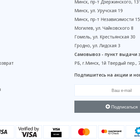
Минск, пр-т Дзержинского, 13
Минск, ул. Уручская 19
Минск, пр-т Независимости 1
Могилев, ул. Чайковского 8
Гомель, ул. Крестьянская 30
Гродно, ул. Лидская 3
Самовывоз - пункт выдачи 
озврат
РБ, г.Минск, 1й Твердый пер., 
ы
Подпишитесь на акции и но
ы
Подписаться