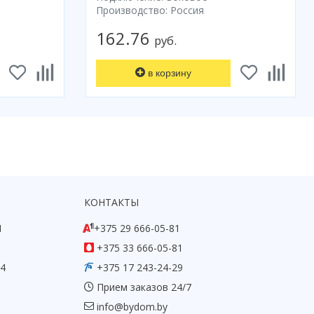
Производство: Россия
162.76
руб.
в корзину
КОНТАКТЫ
1
+375 29 666-05-81
+375 33 666-05-81
54
+375 17 243-24-29
Прием заказов 24/7
info@bydom.by