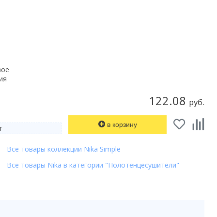
вое
ия
122.08
руб.
в корзину
т
Все товары коллекции Nika Simple
Все товары Nika в категории "Полотенцесушители"