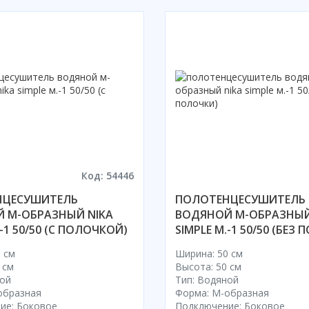
Код: 54446
НЦЕСУШИТЕЛЬ
ПОЛОТЕНЦЕСУШИТЕЛЬ
 М-ОБРАЗНЫЙ NIKA
ВОДЯНОЙ М-ОБРАЗНЫЙ
.-1 50/50 (С ПОЛОЧКОЙ)
SIMPLE М.-1 50/50 (БЕЗ
 см
Ширина: 50 см
 см
Высота: 50 см
ной
Тип: Водяной
образная
Форма: М-образная
ие: Боковое
Подключение: Боковое