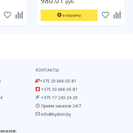
980.01
руб.
в корзину
КОНТАКТЫ
1
+375 29 666-05-81
+375 33 666-05-81
54
+375 17 243-24-29
Прием заказов 24/7
info@bydom.by
заказов: