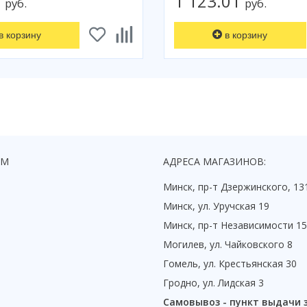
1
1 123.01
руб.
руб.
в корзину
в корзину
ЯМ
АДРЕСА МАГАЗИНОВ:
Минск, пр-т Дзержинского, 13
Минск, ул. Уручская 19
Минск, пр-т Независимости 1
Могилев, ул. Чайковского 8
Гомель, ул. Крестьянская 30
Гродно, ул. Лидская 3
Самовывоз - пункт выдачи 