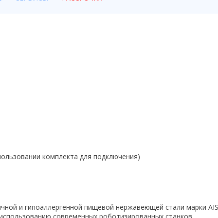
пользовании комплекта для подключения)
гичной и гипоаллергенной пищевой нержавеющей стали марки AI
 использованию современных роботизированных станков