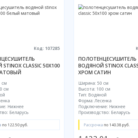
Код: 107285
НЦЕСУШИТЕЛЬ
ПОЛОТЕНЦЕСУШИТЕЛЬ
STINOX CLASSIC 50X100
ВОДЯНОЙ STINOX CLASS
МАТОВЫЙ
ХРОМ САТИН
 см
Ширина: 50 см
0 см
Высота: 100 см
ной
Тип: Водяной
сенка
Форма: Лесенка
ие: Нижнее
Подключение: Нижнее
тво: Беларусь
Производство: Беларусь
а
по 122.50 руб.
Рассрочка
по 140.38 руб.