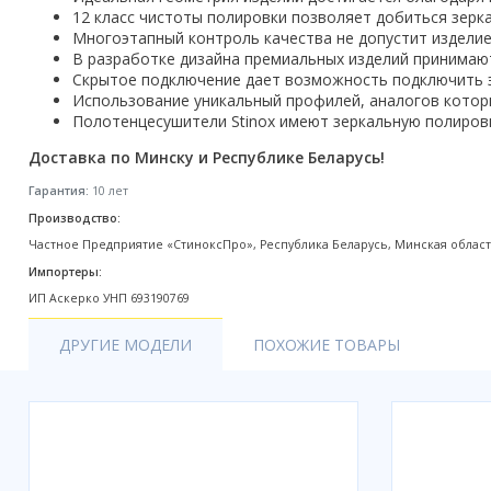
12 класс чистоты полировки позволяет добиться зерк
Акции
Многоэтапный контроль качества не допустит изделие
В разработке дизайна премиальных изделий принимают
Скрытое подключение дает возможность подключить 
Использование уникальный профилей, аналогов котор
Полотенцесушители Stinox имеют зеркальную полиров
Доставка по Минску и Республике Беларусь!
Гарантия:
10 лет
Производство:
Частное Предприятие «СтиноксПро», Республика Беларусь, Минская область, 
Импортеры:
ИП Аскерко УНП 693190769
ДРУГИЕ МОДЕЛИ
ПОХОЖИЕ ТОВАРЫ