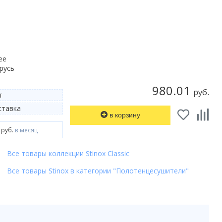
ее
русь
980.01
руб.
т
тавка
в корзину
 руб.
в месяц
Все товары коллекции Stinox Classic
Все товары Stinox в категории "Полотенцесушители"