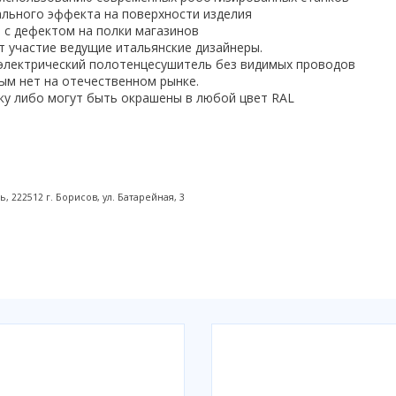
ального эффекта на поверхности изделия
 с дефектом на полки магазинов
 участие ведущие итальянские дизайнеры.
электрический полотенцесушитель без видимых проводов
ым нет на отечественном рынке.
ку либо могут быть окрашены в любой цвет RAL
222512 г. Борисов, ул. Батарейная, 3