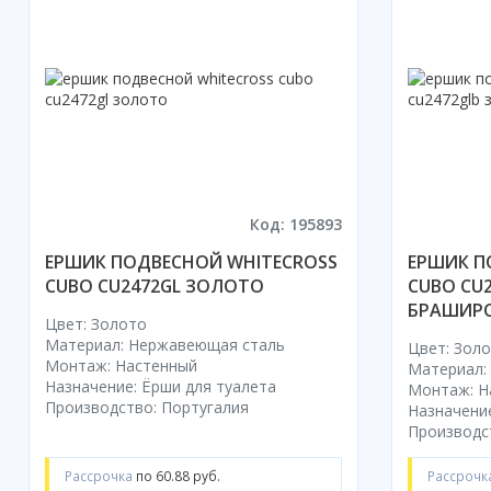
Акции
Код: 195893
ЕРШИК ПОДВЕСНОЙ WHITECROSS
ЕРШИК П
CUBO CU2472GL ЗОЛОТО
CUBO CU
БРАШИР
Цвет: Золото
Материал: Нержавеющая сталь
Цвет: Зол
Монтаж: Настенный
Материал:
Назначение: Ёрши для туалета
Монтаж: Н
Производство: Португалия
Назначение
Производс
Рассрочка
по 60.88 руб.
Рассрочк