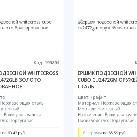
Код: 195894
ОДВЕСНОЙ WHITECROSS
ЕРШИК ПОДВЕСНОЙ WH
2472GLB ЗОЛОТО
CUBO CU2472GM ОРУЖЕ
ОВАННОЕ
СТАЛЬ
ото
Цвет: Графит
 Нержавеющая сталь
Материал: Нержавеющая с
астенный
Монтаж: Настенный
: Ёрши для туалета
Назначение: Ёрши для туал
тво: Португалия
Производство: Португалия
а
по 63.42 руб.
Рассрочка
по 85.59 руб.