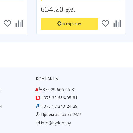
634.20
руб.
в корзину
КОНТАКТЫ
1
+375 29 666-05-81
+375 33 666-05-81
54
+375 17 243-24-29
Прием заказов 24/7
info@bydom.by