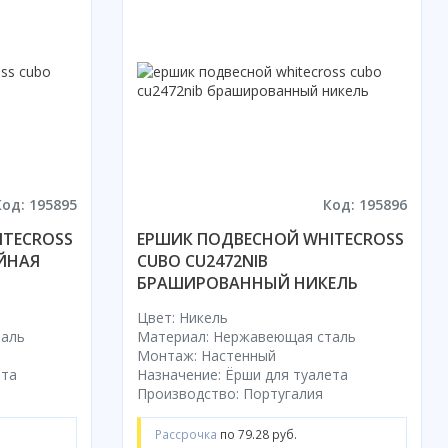
Код: 195895
Код: 195896
ITECROSS
ЕРШИК ПОДВЕСНОЙ WHITECROSS
ЙНАЯ
CUBO CU2472NIB
БРАШИРОВАННЫЙ НИКЕЛЬ
Цвет: Никель
таль
Материал: Нержавеющая сталь
Монтаж: Настенный
ета
Назначение: Ёрши для туалета
Производство: Португалия
Рассрочка
по 79.28 руб.