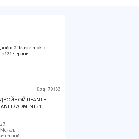
Код: 79133
ДВОЙНОЙ DEANTE
IANCO ADM_N121
ный
 Металл
астенный