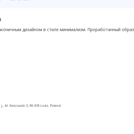
й
лаконичным дизайном в стиле минимализм. Проработанный образ
, Al. Kosciuszki 3, 90-418 Lodz, Poland