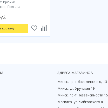
е: Крючки
тво: Польша
руб.
в корзину
ЯМ
АДРЕСА МАГАЗИНОВ:
Минск, пр-т Дзержинского, 13
Минск, ул. Уручская 19
Минск, пр-т Независимости 1
Могилев, ул. Чайковского 8