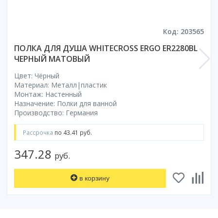
Коврик для душевой кабины
Смотреть все
Код: 203565
ПОЛКА ДЛЯ ДУША WHITECROSS ERGO ER2280BL
ЧЕРНЫЙ МАТОВЫЙ
Цвет: Чёрный
Материал: Металл|пластик
Монтаж: Настенный
Назначение: Полки для ванной
Производство: Германия
Рассрочка
по 43.41 руб.
347.28
руб.
в корзину