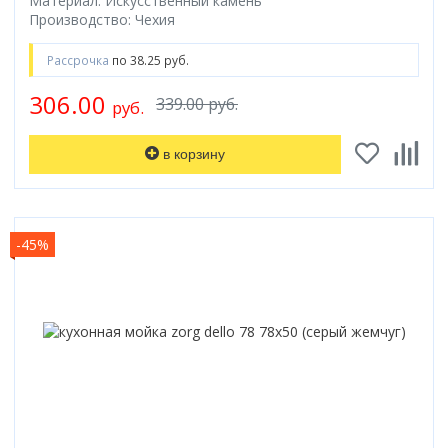
Материал: Искусственный камень
Производство: Чехия
Коврик для душевой кабины
Смотреть все
Рассрочка
по 38.25 руб.
306.00
339.00 руб.
руб.
в корзину
-45%