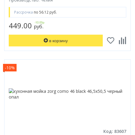
Рассрочка
по 56.12 руб.
449.00
-10.00р
руб.
в корзину
-10%
Код: 83607