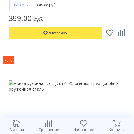
Рассрочка
по 49.88 руб.
399.00
руб.
в корзину
-6%
Код: 160886
Главная
Сравнение
Избранное
Корзина
МОЙКА КУХОННАЯ ZORG ZRN 4545 PREMIUM PVD