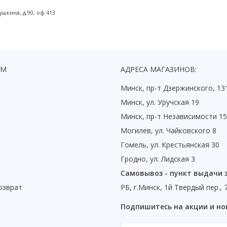
шкина, д.90, оф.413
ЯМ
АДРЕСА МАГАЗИНОВ:
Минск, пр-т Дзержинского, 13
Минск, ул. Уручская 19
Минск, пр-т Независимости 1
Могилев, ул. Чайковского 8
Гомель, ул. Крестьянская 30
Гродно, ул. Лидская 3
Самовывоз - пункт выдачи 
озврат
РБ, г.Минск, 1й Твердый пер., 
ы
Подпишитесь на акции и но