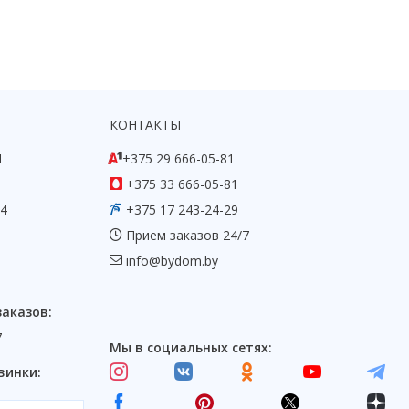
КОНТАКТЫ
1
+375 29 666-05-81
+375 33 666-05-81
54
+375 17 243-24-29
Прием заказов 24/7
info@bydom.by
заказов:
7
Мы в социальных сетях:
винки: