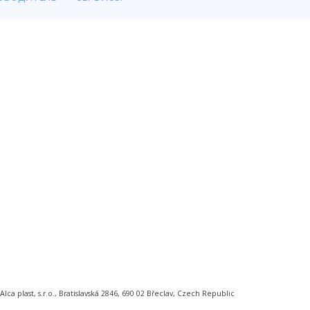
 plast, s.r.o., Bratislavská 2846, 690 02 Břeclav, Czech Republic