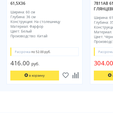
61,5X36
7811AB 6
ГЛЯНЦЕ
Ширина: 60 см
Глубина: 36 см
Ширина: 61
Конструкция: На столешницу
Глубина: 35
Материал: Фарфор
Конструкци
Цвет: Белый
Материал:
Производство: Китай
Цвет: Чёр
Производс
Рассрочка
по 52.00 руб.
Рассрочк
416.00
304.0
руб.
в корзину