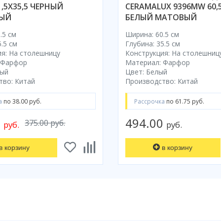
1,5X35,5 ЧЕРНЫЙ
CERAMALUX 9396MW 60,5
ВЫЙ
БЕЛЫЙ МАТОВЫЙ
.5 см
Ширина: 60.5 см
.5 см
Глубина: 35.5 см
я: На столешницу
Конструкция: На столешниц
 Фарфор
Материал: Фарфор
ный
Цвет: Белый
тво: Китай
Производство: Китай
а
по 38.00 руб.
Рассрочка
по 61.75 руб.
0
494.00
375.00 руб.
руб.
руб.
в корзину
в корзину