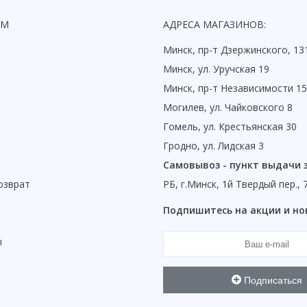
ЯМ
АДРЕСА МАГАЗИНОВ:
Минск, пр-т Дзержинского, 13
Минск, ул. Уручская 19
Минск, пр-т Независимости 1
Могилев, ул. Чайковского 8
Гомель, ул. Крестьянская 30
Гродно, ул. Лидская 3
Самовывоз - пункт выдачи 
озврат
РБ, г.Минск, 1й Твердый пер., 
ы
Подпишитесь на акции и но
ы
Подписаться