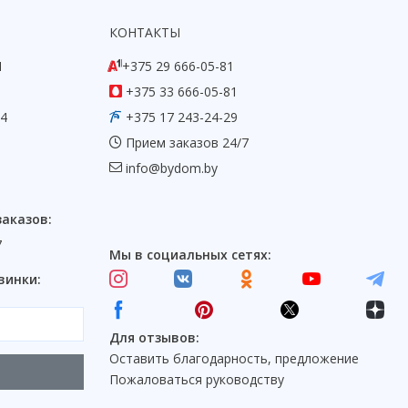
КОНТАКТЫ
1
+375 29 666-05-81
+375 33 666-05-81
54
+375 17 243-24-29
Прием заказов 24/7
info@bydom.by
заказов:
7
Мы в социальных сетях:
винки:
Для отзывов:
Оставить благодарность, предложение
Пожаловаться руководству