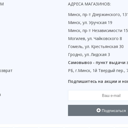
ЯМ
АДРЕСА МАГАЗИНОВ:
Минск, пр-т Дзержинского, 13
Минск, ул. Уручская 19
Минск, пр-т Независимости 1
Могилев, ул. Чайковского 8
Гомель, ул. Крестьянская 30
Гродно, ул. Лидская 3
Самовывоз - пункт выдачи 
озврат
РБ, г.Минск, 1й Твердый пер., 
ы
Подпишитесь на акции и но
ы
Подписаться