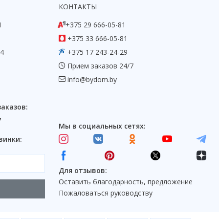
КОНТАКТЫ
1
+375 29 666-05-81
+375 33 666-05-81
54
+375 17 243-24-29
Прием заказов 24/7
info@bydom.by
заказов:
7
Мы в социальных сетях:
винки:
Для отзывов:
Оставить благодарность, предложение
Пожаловаться руководству