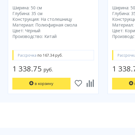
Ширина: 50 см
Ширина: 50
Глубина: 35 см
Глубина: 3
Конструкция: На столешницу
Конструкци
Материал: Полиэфирная смола
Материал:
Цвет: Чёрный
Цвет: Кор
Производство: Китай
Производс
Рассрочка
по 167.34 руб.
Рассрочк
1 338.75
1 338
руб.
в корзину