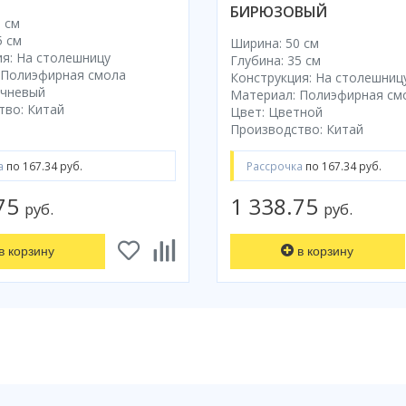
БИРЮЗОВЫЙ
 см
5 см
Ширина: 50 см
я: На столешницу
Глубина: 35 см
 Полиэфирная смола
Конструкция: На столешниц
ичневый
Материал: Полиэфирная см
тво: Китай
Цвет: Цветной
Производство: Китай
а
по 167.34 руб.
Рассрочка
по 167.34 руб.
.75
1 338.75
руб.
руб.
в корзину
в корзину