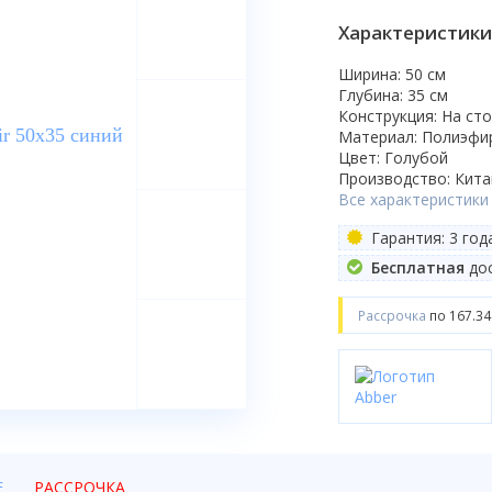
Характеристики
Ширина: 50 см
Глубина: 35 см
Конструкция: На ст
Материал: Полиэфи
Цвет: Голубой
Производство: Кита
Все характеристики
Гарантия: 3 год
Бесплатная
дос
Рассрочка
по 167.34
Е
РАССРОЧКА