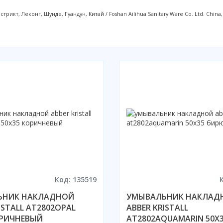
кт, Леконг, Шунде, Гуандун, Китай / Foshan Ailihua Sanitary Ware Co. Ltd. China, Ro
Код: 135519
ЬНИК НАКЛАДНОЙ
УМЫВАЛЬНИК НАКЛАД
ISTALL AT2802OPAL
ABBER KRISTALL
ОРИЧНЕВЫЙ
AT2802AQUAMARIN 50X