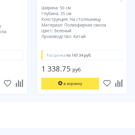
Ширина: 50 см
Глубина: 35 см
Конструкция: На столешницу
Материал: Полиэфирная смола
у
Цвет: Зеленый
ола
Производство: Китай
Рассрочка
по 167.34 руб.
1 338.75
руб.
в корзину