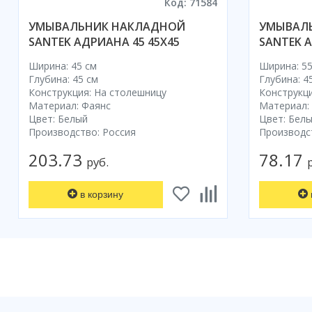
Код: 71584
УМЫВАЛЬНИК НАКЛАДНОЙ
УМЫВАЛ
SANTEK АДРИАНА 45 45X45
SANTEK 
Ширина: 45 см
Ширина: 55
Глубина: 45 см
Глубина: 4
Конструкция: На столешницу
Конструкци
Материал: Фаянс
Материал:
Цвет: Белый
Цвет: Бел
Производство: Россия
Производс
203.73
78.17
руб.
в корзину