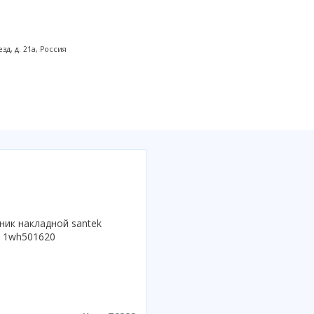
д, д. 21а, Россия