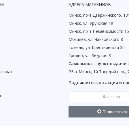
ЯМ
АДРЕСА МАГАЗИНОВ:
Минск, пр-т Дзержинского, 13
Минск, ул. Уручская 19
Минск, пр-т Независимости 1
Могилев, ул. Чайковского 8
Гомель, ул. Крестьянская 30
Гродно, ул. Лидская 3
Самовывоз - пункт выдачи 
озврат
РБ, г.Минск, 1й Твердый пер., 
ы
Подпишитесь на акции и но
ы
Подписаться