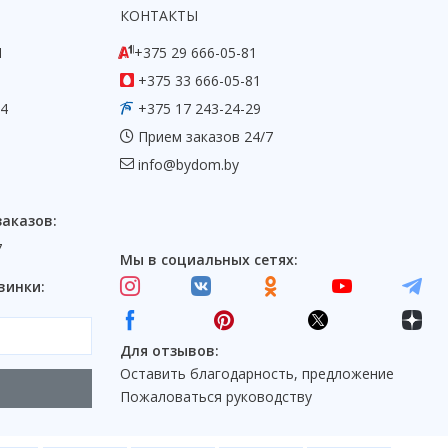
КОНТАКТЫ
1
+375 29 666-05-81
+375 33 666-05-81
54
+375 17 243-24-29
Прием заказов 24/7
info@bydom.by
заказов:
7
Мы в социальных сетях:
винки:
Для отзывов:
Оставить благодарность, предложение
Пожаловаться руководству