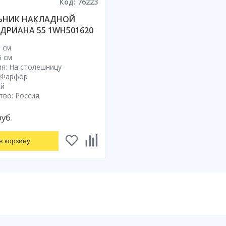
Код: 76223
ЬНИК НАКЛАДНОЙ
АДРИАНА 55 1WH501620
 см
5 см
я: На столешницу
 Фарфор
ый
тво: Россия
руб.
в корзину