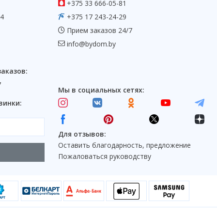
+375 33 666-05-81
54
+375 17 243-24-29
Прием заказов 24/7
info@bydom.by
заказов:
7
Мы в социальных сетях:
винки:
Для отзывов:
Оставить благодарность, предложение
Пожаловаться руководству