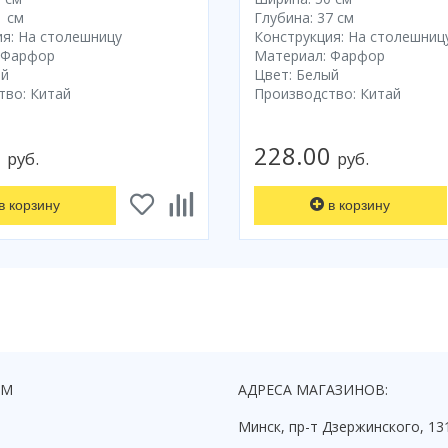
1 см
Глубина: 37 см
я: На столешницу
Конструкция: На столешниц
 Фарфор
Материал: Фарфор
ый
Цвет: Белый
тво: Китай
Производство: Китай
0
228.00
руб.
руб.
в корзину
в корзину
ЯМ
АДРЕСА МАГАЗИНОВ:
Минск, пр-т Дзержинского, 13