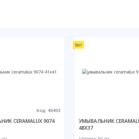
Хит
Код: 40403
НИК CERAMALUX 9074
УМЫВАЛЬНИК CERAMALU
48X37
 см
Ширина: 50 см