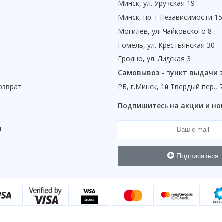
Минск, ул. Уручская 19
Минск, пр-т Независимости 1
Могилев, ул. Чайковского 8
Гомель, ул. Крестьянская 30
Гродно, ул. Лидская 3
Самовывоз - пункт выдачи 
озврат
РБ, г.Минск, 1й Твердый пер., 
ы
Подпишитесь на акции и но
ы
Подписаться