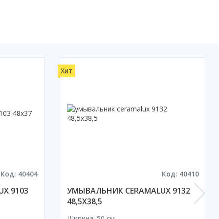
Хит
Код: 40404
Код: 40410
X 9103
УМЫВАЛЬНИК CERAMALUX 9132
48,5X38,5
Ширина: 50 см