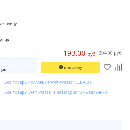
олешницу
мания
193.00
204.00 руб.
руб.
в корзину
щик
Все товары коллекции Welt-Wasser ELBACH
Все товары Welt-Wasser в категории "Умывальники"