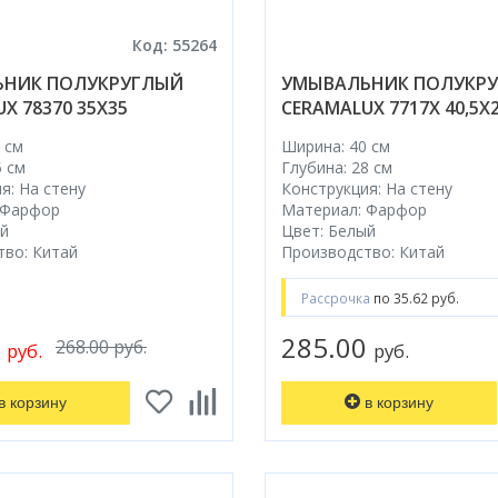
Код: 55264
НИК ПОЛУКРУГЛЫЙ
УМЫВАЛЬНИК ПОЛУКР
X 78370 35X35
CERAMALUX 7717Х 40,5X2
 см
Ширина: 40 см
5 см
Глубина: 28 см
я: На стену
Конструкция: На стену
 Фарфор
Материал: Фарфор
ый
Цвет: Белый
тво: Китай
Производство: Китай
Рассрочка
по 35.62 руб.
0
285.00
268.00 руб.
руб.
руб.
в корзину
в корзину