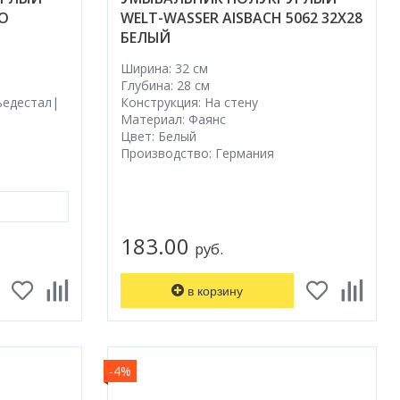
VO
WELT-WASSER AISBACH 5062 32X28
БЕЛЫЙ
Ширина: 32 см
Глубина: 28 см
ьедестал|
Конструкция: На стену
Материал: Фаянс
Цвет: Белый
Производство: Германия
183.00
руб.
в корзину
-4%