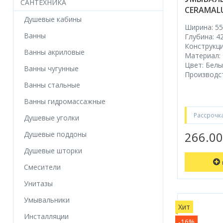
САНТЕХНИКА
CERAMALU
Душевые кабины
Ширина: 55
Ванны
Глубина: 4
Конструкци
Ванны акриловые
Материал:
Цвет: Бел
Ванны чугунные
Производс
Ванны стальные
Ванны гидромассажные
Рассрочк
Душевые уголки
266.0
Душевые поддоны
Душевые шторки
Смесители
Унитазы
Умывальники
Хит
Инсталляции
-16%