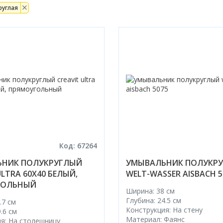
руглая
Код: 67264
НИК ПОЛУКРУГЛЫЙ
УМЫВАЛЬНИК ПОЛУКР
ULTRA 60X40 БЕЛЫЙ,
WELT-WASSER AISBACH 5
ГОЛЬНЫЙ
Ширина: 38 см
Глубина: 24.5 см
.7 см
Конструкция: На стену
.6 см
Материал: Фаянс
я: На столешницу