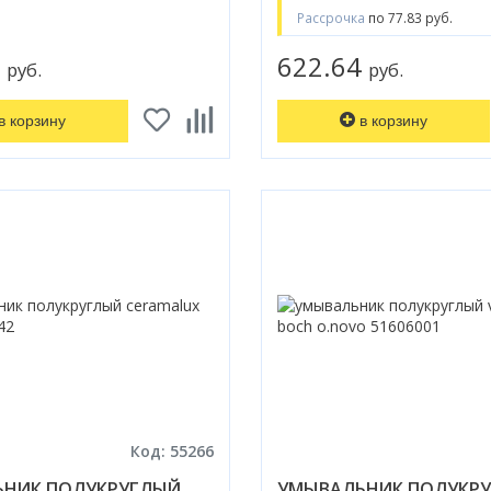
Рассрочка
по 77.83 руб.
5
622.64
руб.
руб.
в корзину
в корзину
Код: 55266
НИК ПОЛУКРУГЛЫЙ
УМЫВАЛЬНИК ПОЛУКР