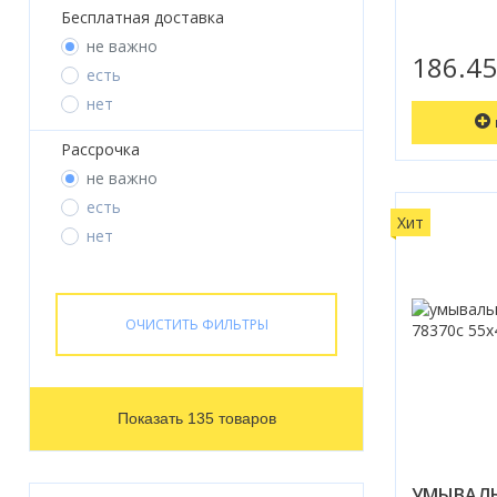
Бесплатная доставка
не важно
186.4
есть
нет
Рассрочка
не важно
есть
Хит
нет
ОЧИСТИТЬ ФИЛЬТРЫ
Показать 135 товаров
УМЫВАЛЬ