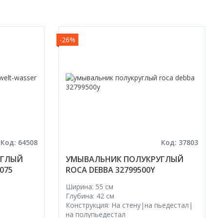
-26%
Код: 64508
Код: 37803
УГЛЫЙ
УМЫВАЛЬНИК ПОЛУКРУГЛЫЙ
075
ROCA DEBBA 32799500Y
Ширина: 55 см
Глубина: 42 см
Конструкция: На стену|на пьедестал|
на полупьедестал