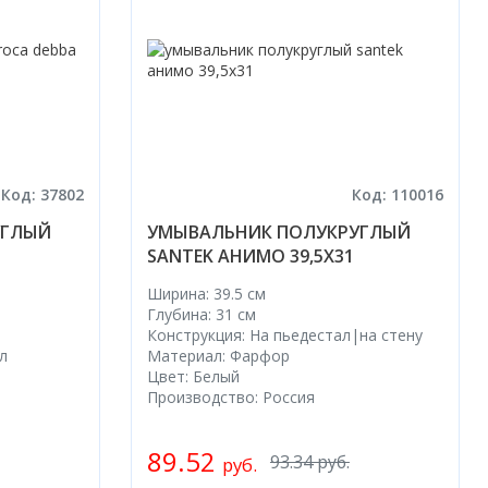
Код: 37802
Код: 110016
УГЛЫЙ
УМЫВАЛЬНИК ПОЛУКРУГЛЫЙ
SANTEK АНИМО 39,5X31
Ширина: 39.5 см
Глубина: 31 см
Конструкция: На пьедестал|на стену
л
Материал: Фарфор
Цвет: Белый
Производство: Россия
89.52
93.34 руб.
руб.