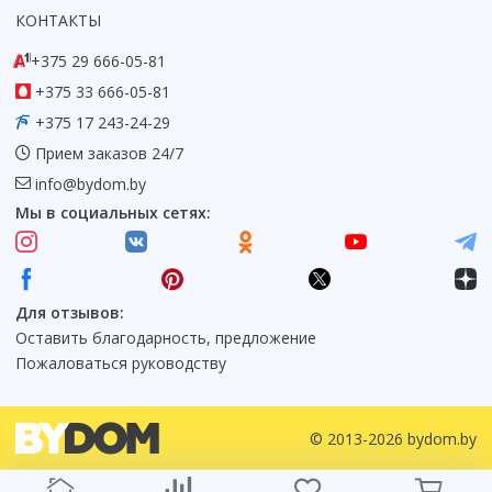
КОНТАКТЫ
Коврик для душевой кабины
Смотреть все
+375 29 666-05-81
+375 33 666-05-81
+375 17 243-24-29
Прием заказов 24/7
info@bydom.by
Мы в социальных сетях:
Для отзывов:
Оставить благодарность, предложение
Пожаловаться руководству
© 2013-2026 bydom.by