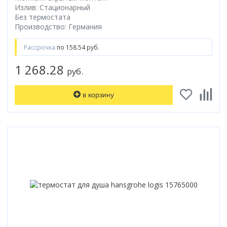
Излив: Стационарный
Без термостата
Производство: Германия
Рассрочка
по 158.54 руб.
1 268.28
руб.
в корзину