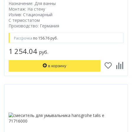
Назначение: Для ванны
Монтаж: На стену
Излив: Стационарный
С термостатом
Производство: Германия
Рассрочка
по 156.76 руб.
1 254.04
руб.
в корзину