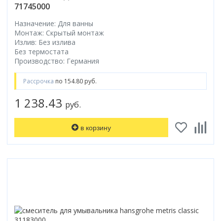
71745000
Назначение: Для ванны
Монтаж: Скрытый монтаж
Излив: Без излива
Без термостата
Производство: Германия
Рассрочка
по 154.80 руб.
1 238.43
руб.
в корзину